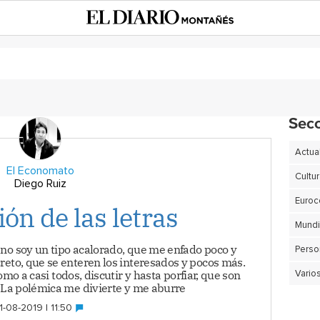
Sec
Actua
El Economato
Cultu
Diego Ruiz
Euro
ión de las letras
no soy un tipo acalorado, que me enfado poco y
Perso
reto, que se enteren los interesados y pocos más.
o a casi todos, discutir y hasta porfiar, que son
Vario
. La polémica me divierte y me aburre
1-08-2019 | 11:50