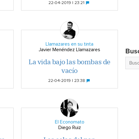
22-04-2019 | 23:21
Llamazares en su tinta
Javier Menéndez Llamazares
Bus
La vida bajo las bombas de
vacío
22-04-2019 | 23:38
El Economato
Diego Ruiz