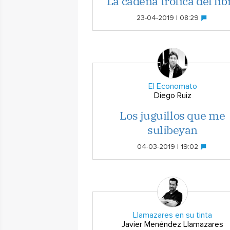
La cadena trófica del lib
23-04-2019 | 08:29
El Economato
Diego Ruiz
Los juguillos que me
sulibeyan
04-03-2019 | 19:02
Llamazares en su tinta
Javier Menéndez Llamazares