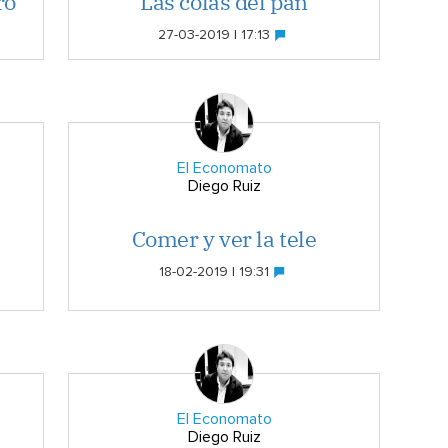
ro
Las colas del pan
27-03-2019 | 17:13
El Economato
Diego Ruiz
Comer y ver la tele
18-02-2019 | 19:31
El Economato
Diego Ruiz