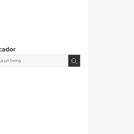
cador