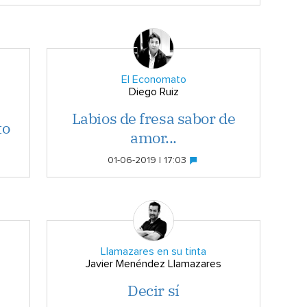
El Economato
Diego Ruiz
Labios de fresa sabor de
to
amor...
01-06-2019 | 17:03
Llamazares en su tinta
Javier Menéndez Llamazares
Decir sí