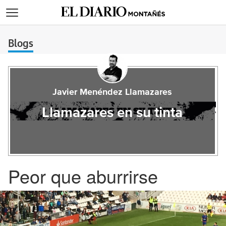
>
Blogs
Javier Menéndez Llamazares
Llamazares en su tinta
Peor que aburrirse