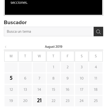
secciones.
Buscador
August
2019
M
T
W
T
F
S
S
1
2
3
4
5
6
7
8
9
10
11
12
13
14
15
16
17
18
21
19
20
22
23
24
25