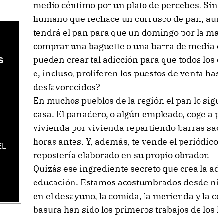
medio céntimo por un plato de percebes. Sin
humano que rechace un currusco de pan, aun
tendrá el pan para que un domingo por la m
comprar una baguette o una barra de media 
s
s
pueden crear tal adicción para que todos los 
e, incluso, proliferen los puestos de venta ha
desfavorecidos?
En muchos pueblos de la región el pan lo sig
casa. El panadero, o algún empleado, coge a 
vivienda por vivienda repartiendo barras sa
horas antes. Y, además, te vende el periódic
EL
repostería elaborado en su propio obrador.
Quizás ese ingrediente secreto que crea la ad
educación. Estamos acostumbrados desde ni
en el desayuno, la comida, la merienda y la ce
basura han sido los primeros trabajos de lo