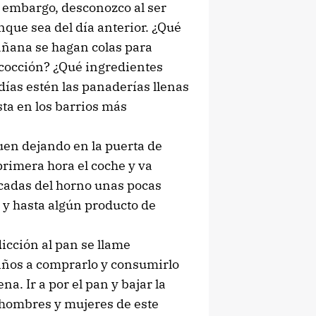
 embargo, desconozco al ser
que sea del día anterior. ¿Qué
añana se hagan colas para
cocción? ¿Qué ingredientes
días estén las panaderías llenas
sta en los barrios más
uen dejando en la puerta de
primera hora el coche y va
cadas del horno unas pocas
o y hasta algún producto de
icción al pan se llame
ños a comprarlo y consumirlo
na. Ir a por el pan y bajar la
s hombres y mujeres de este