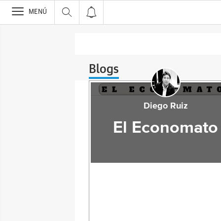
>
MENÚ
Blogs
Diego Ruiz
El Economato