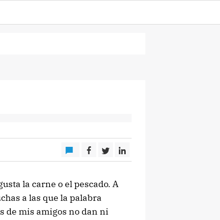
usta la carne o el pescado. A
chas a las que la palabra
os de mis amigos no dan ni