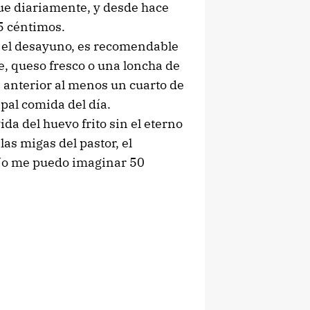
que diariamente, y desde hace
5 céntimos.
el desayuno, es recomendable
e, queso fresco o una loncha de
 anterior al menos un cuarto de
pal comida del día.
da del huevo frito sin el eterno
las migas del pastor, el
a? No me puedo imaginar 50