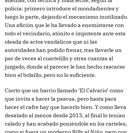
además, con técnica y mala leche, según la
policía: primero introduce el mondadientes y
luego lo parte, dejando el mecanismo inutilizado.
Una afición que le ha llevado a enemistarse con
todo el vecindario, atónito e impotente ante esta
oleada de actos vandálicos que ni las
autoridades han podido frenar, tras llevarle un
par de veces al cuartelillo y otras cuantas al
juzgado, donde al parecer le han hecho rascarse
bien el bolsillo, pero no lo suficiente.
Cierto que un barrio llamado ‘El Calvario’ como
que invita a hacer la pascua, pero hasta para
hacer el cafre hay que hacerlo bien. Y como lleva
desatado al menos desde 2013, al final lo tenían
calado y han acabado poniéndole en los carteles,
como si fuera un moderno Billy el Niño, pero con