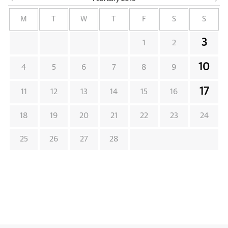
M
T
W
T
F
S
S
3
1
2
10
4
5
6
7
8
9
17
11
12
13
14
15
16
18
19
20
21
22
23
24
25
26
27
28