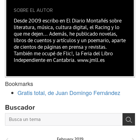
SOBRE EL AUTOR
Desde 2009 escribo en El Diario Montañés sobre
literatura, música, cultura digital, el Racing y lo
que me dejen... Además, he publicado novelas,
libros de cuentos y artículos y un poemario, aparte
de cientos de páginas en prensa y revistas.
También me ocupé de Flic!, la Feria del Libro
Independiente en Cantabria. www.jmll.es
Bookmarks
Gratis total, de Juan Domingo Fernández
Buscador
February
2019