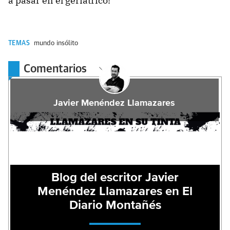
a pasar en el geriátrico!
TEMAS
mundo insólito
Comentarios
Javier Menéndez Llamazares
Blog del escritor Javier
Menéndez Llamazares en El
Diario Montañés