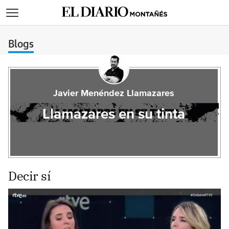
>
Blogs
Javier Menéndez Llamazares
Llamazares en su tinta
Decir sí