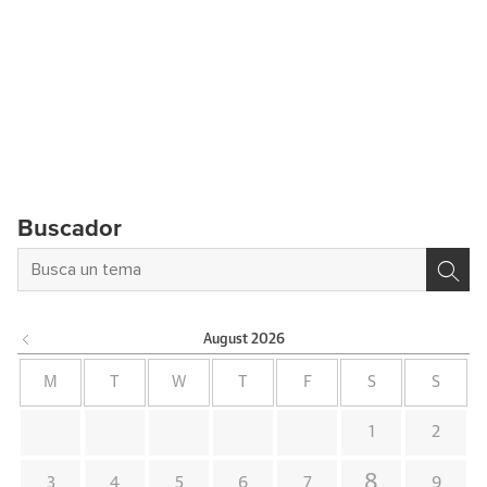
Buscador
August
2026
M
T
W
T
F
S
S
1
2
8
3
4
5
6
7
9