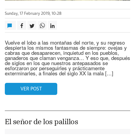
Sunday, 17 February 2019, 10:28
Vuelve el lobo a las montañas del norte, y su regreso
despierta los mismos fantasmas de siempre: ovejas y
cabras que desaparecen, inquietud en los pueblos,
ganaderos que claman venganza… Y eso que, después
de siglos en los que nuestros antepasados se
esforzaron por perseguirles y prácticamente
exterminarles, a finales del siglo XX la mala […]
VER POST
El señor de los palillos