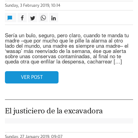
Sunday, 3 February 2019, 10:14
Sería un bulo, seguro, pero claro, cuando te manda tu
madre –que por mucho que le pille la alarma al otro
lado del mundo, una madre es siempre una madre– el
‘wasap’ más reenviado de la semana, ése que alerta
sobre unas conservas contaminadas, al final no te
queda otra que enfilar la despensa, cacharrear […]
VER POST
El justiciero de la excavadora
Sunday, 27 January 2019, 09:07