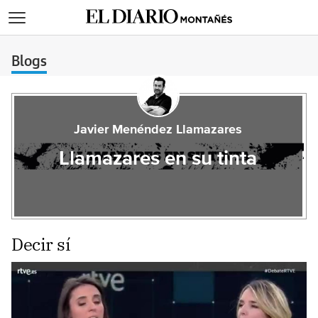
>
Blogs
Javier Menéndez Llamazares
Llamazares en su tinta
Decir sí