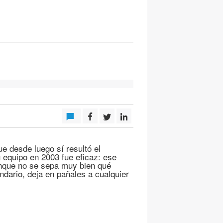
e desde luego sí resultó el
 equipo en 2003 fue eficaz: ese
aunque no se sepa muy bien qué
ndario, deja en pañales a cualquier