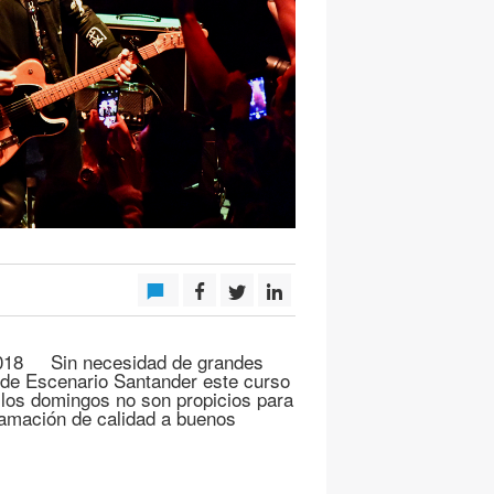
 2018 Sin necesidad de grandes
 de Escenario Santander este curso
los domingos no son propicios para
ramación de calidad a buenos