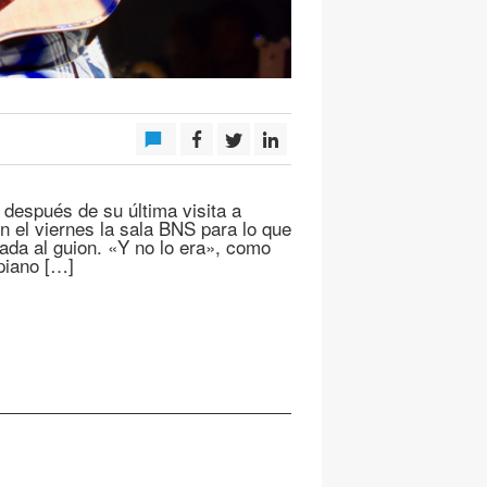
espués de su última visita a
 el viernes la sala BNS para lo que
tada al guion. «Y no lo era», como
 piano […]