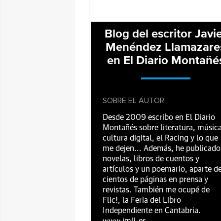
Blog del escritor Javi
Menéndez Llamazare
en El Diario Montañé
SOBRE EL AUTOR
Desde 2009 escribo en El Diario
Montañés sobre literatura, música
cultura digital, el Racing y lo que
me dejen... Además, he publicado
novelas, libros de cuentos y
artículos y un poemario, aparte d
cientos de páginas en prensa y
revistas. También me ocupé de
Flic!, la Feria del Libro
Independiente en Cantabria.