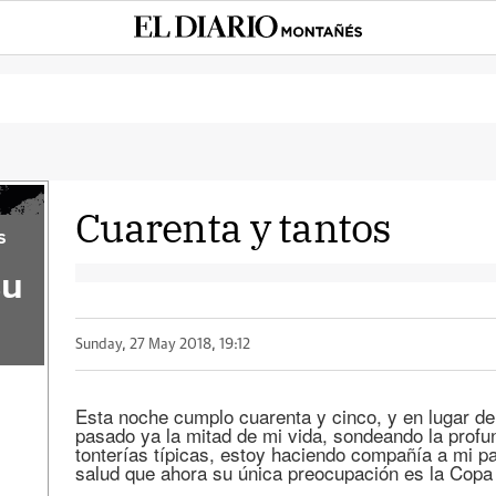
Cuarenta y tantos
s
su
Sunday, 27 May 2018, 19:12
Esta noche cumplo cuarenta y cinco, y en lugar de
pasado ya la mitad de mi vida, sondeando la profu
tonterías típicas, estoy haciendo compañía a mi pad
salud que ahora su única preocupación es la Copa