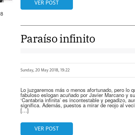
VER POST
18
Paraíso infinito
Sunday, 20 May 2018, 19:22
Lo juzgaremos más o menos afortunado, pero lo qu
fabuloso eslogan acuñado por Javier Marcano y su
‘Cantabria infinita’ es incontestable y pegadizo, 
significa. Además, puestos a mirar de reojo al veci
[…]
VER POST