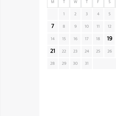
M
T
W
T
F
S
1
2
3
4
5
7
8
9
10
11
12
19
14
15
16
17
18
21
22
23
24
25
26
28
29
30
31