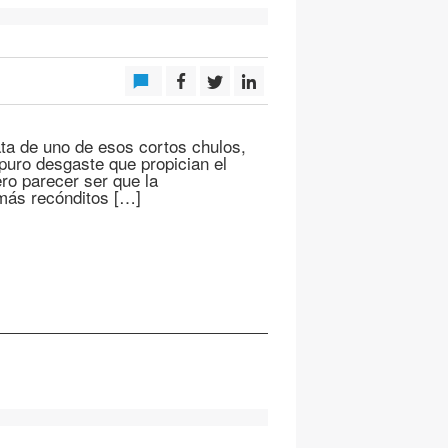
ata de uno de esos cortos chulos,
l puro desgaste que propician el
ero parecer ser que la
 más recónditos […]