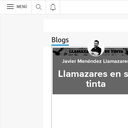
>
MENÚ
Blogs
Javier Menéndez Llamazare
Llamazares en 
tinta