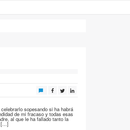
 celebrarlo sopesando si ha habrá
ndidad de mi fracaso y todas esas
re, al que le ha fallado tanto la
 […]