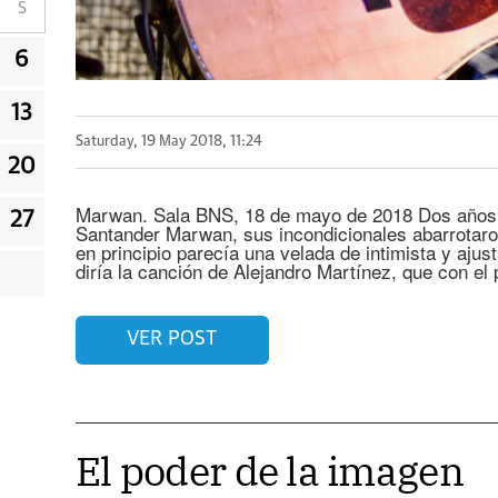
S
6
13
Saturday, 19 May 2018, 11:24
20
Marwan. Sala BNS, 18 de mayo de 2018 Dos años d
27
Santander Marwan, sus incondicionales abarrotaron
en principio parecía una velada de intimista y ajus
diría la canción de Alejandro Martínez, que con el
VER POST
El poder de la imagen