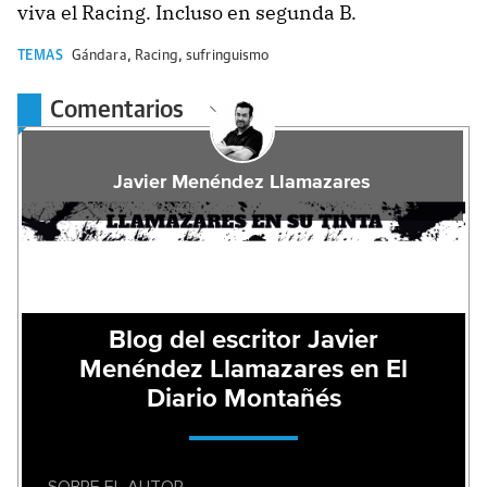
viva el Racing. Incluso en segunda B.
TEMAS
Gándara
,
Racing
,
sufringuismo
Comentarios
Javier Menéndez Llamazares
Blog del escritor Javier
Menéndez Llamazares en El
Diario Montañés
SOBRE EL AUTOR