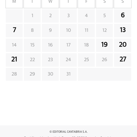
M
T
W
T
F
S
S
6
1
2
3
4
5
7
13
8
9
10
11
12
19
20
14
15
16
17
18
21
27
22
23
24
25
26
28
29
30
31
© EDITORIAL CANTABRIA S.A.