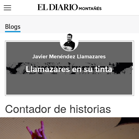
>
Blogs
Javier Menéndez Llamazares
Llamazares en su tinta
Contador de historias