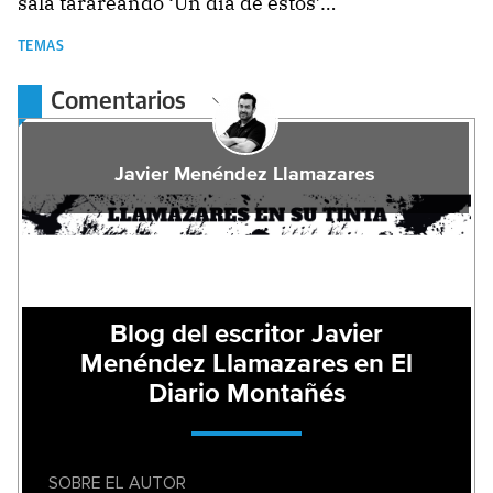
sala tarareando ‘Un día de estos’…
TEMAS
Comentarios
Javier Menéndez Llamazares
Blog del escritor Javier
Menéndez Llamazares en El
Diario Montañés
SOBRE EL AUTOR