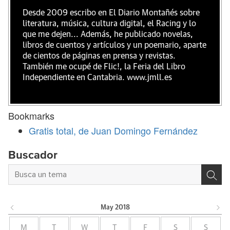
Desde 2009 escribo en El Diario Montañés sobre
literatura, música, cultura digital, el Racing y lo
que me dejen... Además, he publicado novelas,
libros de cuentos y artículos y un poemario, aparte
de cientos de páginas en prensa y revistas.
También me ocupé de Flic!, la Feria del Libro
Independiente en Cantabria. www.jmll.es
Bookmarks
Gratis total, de Juan Domingo Fernández
Buscador
May
2018
M
T
W
T
F
S
S