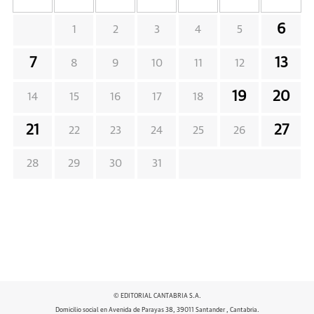
6
1
2
3
4
5
7
13
8
9
10
11
12
19
20
14
15
16
17
18
21
27
22
23
24
25
26
28
29
30
31
© EDITORIAL CANTABRIA S.A.
Domicilio social en Avenida de Parayas 38, 39011 Santander , Cantabria.