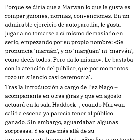
Porque se diría que a Marwan lo que le gusta es
romper guiones, normas, convenciones. En un
admirable ejercicio de autoparodia, le gusta
jugar a no tomarse a sí mismo demasiado en
serio, empezando por su propio nombre: «Se
pronuncia ‘maruán’, y no ‘marguán’ ni ‘marván’,
como decís todos. Pero da lo mismo». Le bastaba
con la atención del público, que por momentos
rozó un silencio casi ceremonial.
Tras la introducción a cargo de Pez Mago –
acompañante en otras giras y que en agosto
actuará en la sala Haddock–, cuando Marwan
salió a escena ya parecía tener al público
ganado. Sin embargo, aguardaban algunas
sorpresas. Y es que más allá de su
impresionante humanidad –«Soy feo, pero tengo