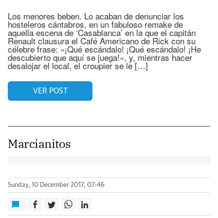
Los menores beben. Lo acaban de denunciar los
hosteleros cántabros, en un fabuloso remake de
aquella escena de ‘Casablanca’ en la que el capitán
Renault clausura el Café Americano de Rick con su
célebre frase: «¡Qué escándalo! ¡Qué escándalo! ¡He
descubierto que aquí se juega!», y, mientras hacer
desalojar el local, el croupier se le […]
VER POST
Marcianitos
Sunday, 10 December 2017, 07:46