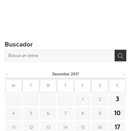
Buscador
December
2017
M
T
W
T
F
S
S
3
1
2
10
4
5
6
7
8
9
17
11
12
13
14
15
16