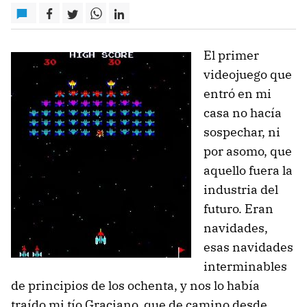
El primer
videojuego que
entró en mi
casa no hacía
sospechar, ni
por asomo, que
aquello fuera la
industria del
futuro. Eran
navidades,
esas navidades
interminables
de principios de los ochenta, y nos lo había
traído mi tío Graciano, que de camino desde