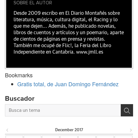
SOBRE EL AUTOR
Desde 2009 escribo en El Diario Montañés sobre
literatura, música, cultura digital, el Racing y lo
que me dejen... Además, he publicado novelas,
libros de cuentos y artículos y un poemario, aparte
de cientos de páginas en prensa y revistas.
También me ocupé de Flic!, la Feria del Libro
Independiente en Cantabria. www.jmll.es
Bookmarks
Gratis total, de Juan Domingo Fernández
Buscador
December
2017