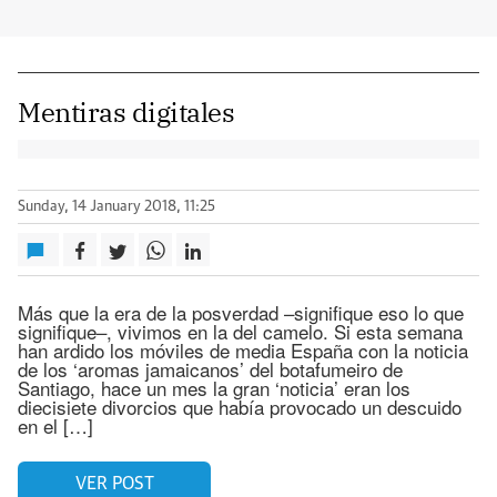
Mentiras digitales
Sunday, 14 January 2018, 11:25
Más que la era de la posverdad –signifique eso lo que
signifique–, vivimos en la del camelo. Si esta semana
han ardido los móviles de media España con la noticia
de los ‘aromas jamaicanos’ del botafumeiro de
Santiago, hace un mes la gran ‘noticia’ eran los
diecisiete divorcios que había provocado un descuido
en el […]
VER POST