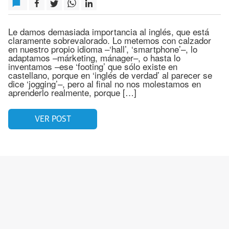
Le damos demasiada importancia al inglés, que está
claramente sobrevalorado. Lo metemos con calzador
en nuestro propio idioma –‘hall’, ‘smartphone’–, lo
adaptamos –márketing, mánager–, o hasta lo
inventamos –ese ‘footing’ que sólo existe en
castellano, porque en ‘inglés de verdad’ al parecer se
dice ‘jogging’–, pero al final no nos molestamos en
aprenderlo realmente, porque […]
VER POST