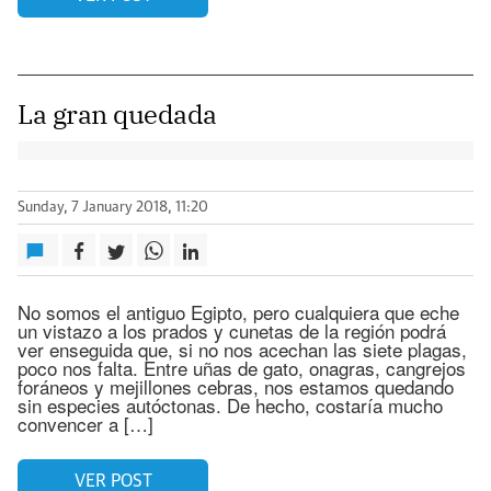
La gran quedada
Sunday, 7 January 2018, 11:20
No somos el antiguo Egipto, pero cualquiera que eche
un vistazo a los prados y cunetas de la región podrá
ver enseguida que, si no nos acechan las siete plagas,
poco nos falta. Entre uñas de gato, onagras, cangrejos
foráneos y mejillones cebras, nos estamos quedando
sin especies autóctonas. De hecho, costaría mucho
convencer a […]
VER POST