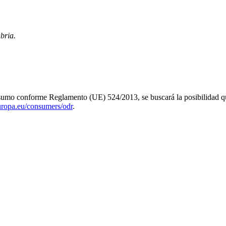
bria.
 consumo conforme Reglamento (UE) 524/2013, se buscará la posibilidad 
europa.eu/consumers/odr
.