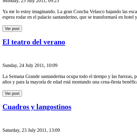
Monday, 25 July 2011, 09:25
Ya me lo estoy imaginando. La gran Concha Velasco bajando las escaler
espera rodar en el palacio santanderino, que se transformará en hotel 
Ver post
El teatro del verano
Sunday, 24 July 2011, 10:09
La Semana Grande santanderina ocupa todo el tiempo y las fuerzas, p
años y para la mayoría de edad está montando una cena-fiesta benéfic
Ver post
Cuadros y langostinos
Saturday, 23 July 2011, 13:09