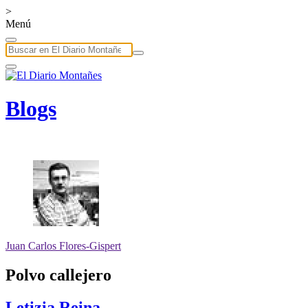
>
Menú
Blogs
Juan Carlos Flores-Gispert
Polvo callejero
Letizia Reina