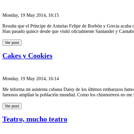
Monday, 19 May 2014, 16:15
Resulta que el Príncipe de Asturias Felipe de Borbón y Grecia acaba
Han pasado quince desde que visitó oficialmente Santander y Cantabri
Ver post
Cakes y Cookies
Monday, 19 May 2014, 16:14
Me informa mi asistenta cubana Daisy de los últimos embarazos famosos
famosos amplían la población mundial. Como los chismorreos no me int
Ver post
Teatro, mucho teatro