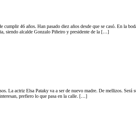
 de cumplir 46 años. Han pasado diez años desde que se casó. En la bo
a, siendo alcalde Gonzalo Piñeiro y presidente de la […]
. La actriz Elsa Pataky va a ser de nuevo madre. De mellizos. Será su 
eresan, prefiero lo que pasa en la calle. […]