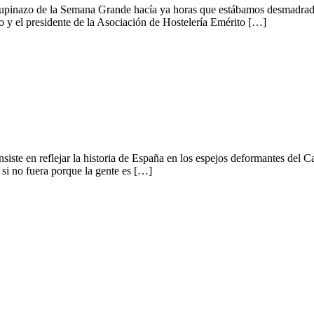
chupinazo de la Semana Grande hacía ya horas que estábamos desmadrado
ino y el presidente de la Asociación de Hostelería Emérito […]
iste en reflejar la historia de España en los espejos deformantes del 
a si no fuera porque la gente es […]