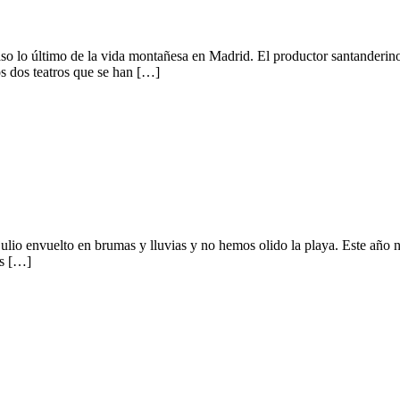
aso lo último de la vida montañesa en Madrid. El productor santanderin
os dos teatros que se han […]
 julio envuelto en brumas y lluvias y no hemos olido la playa. Este año
as […]