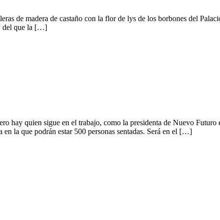
as de madera de castaño con la flor de lys de los borbones del Palacio
y del que la […]
ero hay quien sigue en el trabajo, como la presidenta de Nuevo Futuro
a en la que podrán estar 500 personas sentadas. Será en el […]