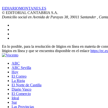
ElDIARIOMONTANES.ES
© EDITORIAL CANTABRIA S.A.
Domicilio social en Avenida de Parayas 38, 39011 Santander , Canta
En lo posible, para la resolución de litigios en línea en materia de
litigios en línea y que se encuentra disponible en el enlace
https://ec.
ABC
ABC Sevilla
Hoy
El Correo
La Rioja
El Norte de Castilla
Diario Vasco
El Comercio
Ideal
Sur
Las Provincias