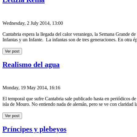
Wednesday, 2 July 2014, 13:00
Cantabria espera la llegada del calor veraniego, la Semana Grande de 
Infantas y un Infante. La infantas son de tres generaciones. En otra ép
Ver post
Realismo del agua
Monday, 19 May 2014, 16:16
El temporal que sufre Cantabria sale publicado hasta en periódicos 
isla de Mouro. No entiendo nada de alemán, pero se ve con claridad l
Ver post
Príncipes y plebeyos