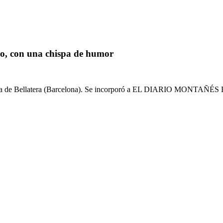
do, con una chispa de humor
oma de Bellatera (Barcelona). Se incorporó a EL DIARIO MONTAÑÉS EN