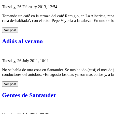
Tuesday, 26 February 2013, 12:54
Tomando un café en la terraza del café Remigio, en La Albericia, rep
casa deshabitada’, con el actor Pepe Viyuela a la cabeza. En uno de l
Ver post
Adiós al verano
Tuesday, 26 July 2011, 10:11
No se habla de otra cosa en Santander. Se nos ha ido (casi) el mes de
conductores del autobús: «En agosto los días ya son más cortos y, a l
Ver post
Gentes de Santander