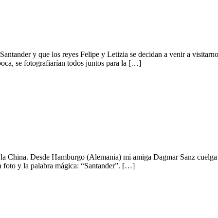
Santander y que los reyes Felipe y Letizia se decidan a venir a visita
oca, se fotografiarían todos juntos para la […]
de la China. Desde Hamburgo (Alemania) mi amiga Dagmar Sanz cuelga en
a foto y la palabra mágica: “Santander”. […]