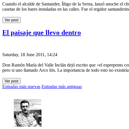
Cuando el alcalde de Santander, Íñigo de la Serna, lanzó anoche el 
casetas de los bares instaladas en las calles. Fue el regidor santander
Ver post
El paisaje que llevo dentro
Saturday, 18 June 2011, 14:24
Don Ramón María del Valle Inclán dejó escrito que «el esperpento cons
pero si uno llamado Arco Iris. La importancia de todo esto no existirí
Ver post
Entradas más nuevas
Entradas más antiguas