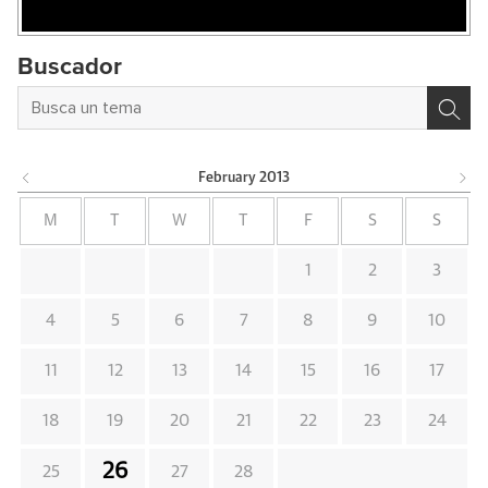
Buscador
February
2013
M
T
W
T
F
S
S
1
2
3
4
5
6
7
8
9
10
11
12
13
14
15
16
17
18
19
20
21
22
23
24
26
25
27
28