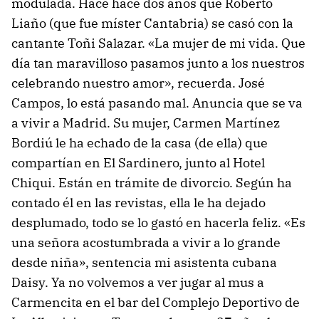
modulada. Hace hace dos años que Roberto
Liaño (que fue míster Cantabria) se casó con la
cantante Toñi Salazar. «La mujer de mi vida. Que
día tan maravilloso pasamos junto a los nuestros
celebrando nuestro amor», recuerda. José
Campos, lo está pasando mal. Anuncia que se va
a vivir a Madrid. Su mujer, Carmen Martínez
Bordiú le ha echado de la casa (de ella) que
compartían en El Sardinero, junto al Hotel
Chiqui. Están en trámite de divorcio. Según ha
contado él en las revistas, ella le ha dejado
desplumado, todo se lo gastó en hacerla feliz. «Es
una señora acostumbrada a vivir a lo grande
desde niña», sentencia mi asistenta cubana
Daisy. Ya no volvemos a ver jugar al mus a
Carmencita en el bar del Complejo Deportivo de