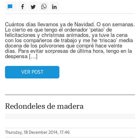
Cuántos días llevamos ya de Navidad. O son semanas.
Lo cierto es que tengo el ordenador ‘petao’ de
felicitaciones y christmas animados, ya tuve la cena
con los compañeros de trabajo y me he ‘triscao’ media
docena de los polvorones que compré hace veinte
días. Para evitar sorpresas de última hora, tengo en la
despensa […]
VER POST
Redondeles de madera
Thursday, 18 December 2014, 17:46