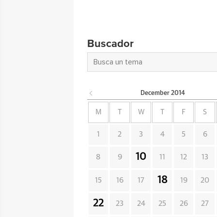
Buscador
December
2014
M
T
W
T
F
S
1
2
3
4
5
6
10
8
9
11
12
13
18
15
16
17
19
20
22
23
24
25
26
27