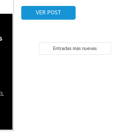
VER POST
s
s
Entradas más nuevas
EL