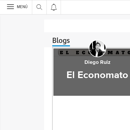
>
MENÚ
Blogs
Diego Ruiz
El Economato