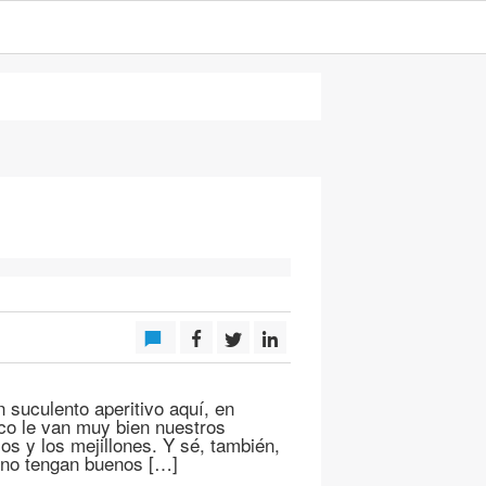
 suculento aperitivo aquí, en
nco le van muy bien nuestros
los y los mejillones. Y sé, también,
e no tengan buenos […]