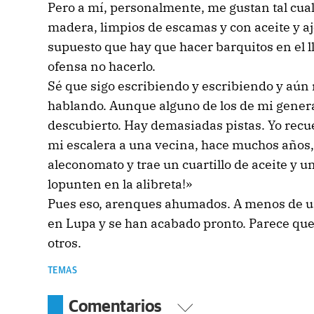
Pero a mí, personalmente, me gustan tal cual
madera, limpios de escamas y con aceite y aj
supuesto que hay que hacer barquitos en el ll
ofensa no hacerlo.
Sé que sigo escribiendo y escribiendo y aún 
hablando. Aunque alguno de los de mi genera
descubierto. Hay demasiadas pistas. Yo recue
mi escalera a una vecina, hace muchos años, 
aleconomato y trae un cuartillo de aceite y 
lopunten en la alibreta!»
Pues eso, arenques ahumados. A menos de un 
en Lupa y se han acabado pronto. Parece que
otros.
TEMAS
Comentarios