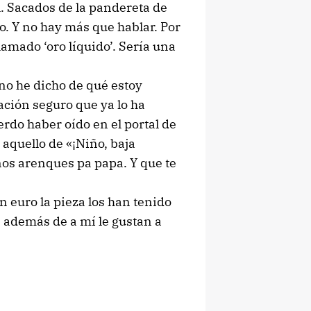
. Sacados de la pandereta de
o. Y no hay más que hablar. Por
amado ‘oro líquido’. Sería una
no he dicho de qué estoy
ción seguro que ya lo ha
rdo haber oído en el portal de
aquello de «¡Niño, baja
unos arenques pa papa. Y que te
euro la pieza los han tenido
 además de a mí le gustan a