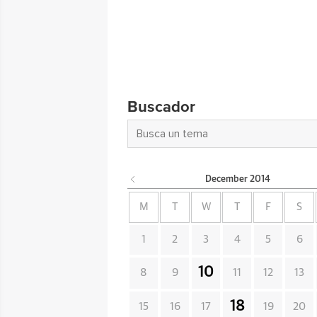
Buscador
December
2014
M
T
W
T
F
S
1
2
3
4
5
6
10
8
9
11
12
13
18
15
16
17
19
20