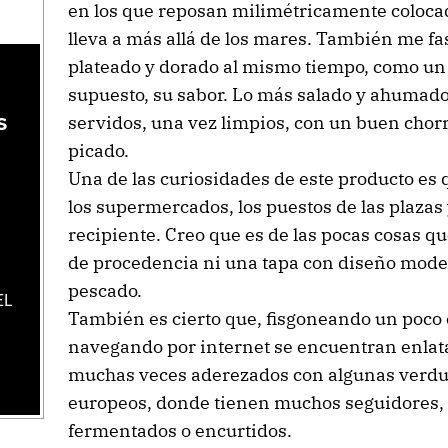
en los que reposan milimétricamente colocados
lleva a más allá de los mares. También me fa
plateado y dorado al mismo tiempo, como un v
supuesto, su sabor. Lo más salado y ahumad
s
s
servidos, una vez limpios, con un buen chorro
picado.
Una de las curiosidades de este producto es 
los supermercados, los puestos de las plazas
recipiente. Creo que es de las pocas cosas qu
de procedencia ni una tapa con diseño moder
pescado.
EL
También es cierto que, fisgoneando un poco
navegando por internet se encuentran enlata
muchas veces aderezados con algunas verdu
europeos, donde tienen muchos seguidores,
fermentados o encurtidos.