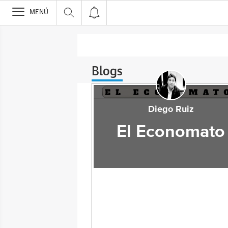
>
MENÚ
Blogs
Diego Ruiz
El Economato