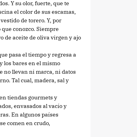
. Y su olor, fuerte, que te
scina el color de sus escamas,
estido de torero. Y, por
o que conozco. Siempre
 de aceite de oliva virgen y ajo
que pasa el tiempo y regresa a
 y los bares en el mismo
e no llevan ni marca, ni datos
no. Tal cual, madera, sal y
 en tiendas gourmets y
dos, envasados al vacío y
ras. En algunos países
 se comen en crudo,