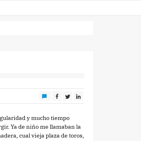
egularidad y mucho tiempo
gir. Ya de niño me llamaban la
dera, cual vieja plaza de toros,