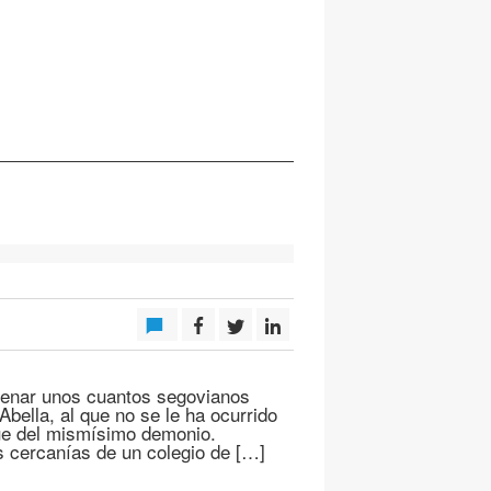
ndenar unos cuantos segovianos
bella, al que no se le ha ocurrido
ue del mismísimo demonio.
as cercanías de un colegio de […]