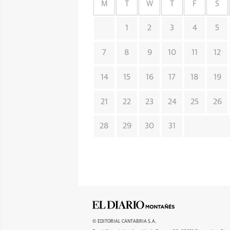
M
T
W
T
F
S
1
2
3
4
5
7
8
9
10
11
12
14
15
16
17
18
19
21
22
23
24
25
26
28
29
30
31
© EDITORIAL CANTABRIA S.A.