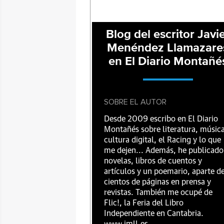
Blog del escritor Javi
Menéndez Llamazare
en El Diario Montañé
SOBRE EL AUTOR
Desde 2009 escribo en El Diario
Montañés sobre literatura, música
cultura digital, el Racing y lo que
me dejen... Además, he publicado
novelas, libros de cuentos y
artículos y un poemario, aparte d
cientos de páginas en prensa y
revistas. También me ocupé de
Flic!, la Feria del Libro
Independiente en Cantabria.