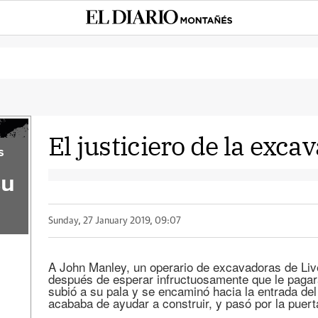
El justiciero de la exca
s
su
Sunday, 27 January 2019, 09:07
A John Manley, un operario de excavadoras de Live
después de esperar infructuosamente que le pagara
subió a su pala y se encaminó hacia la entrada del
acababa de ayudar a construir, y pasó por la puert