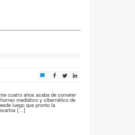
ante cuatro años acaba de cometer
chorreo mediático y cibernético de
 Desde luego que pronto la
levarlos […]