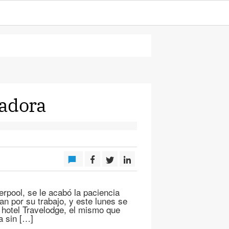
vadora
rpool, se le acabó la paciencia
n por su trabajo, y este lunes se
 hotel Travelodge, el mismo que
a sin […]