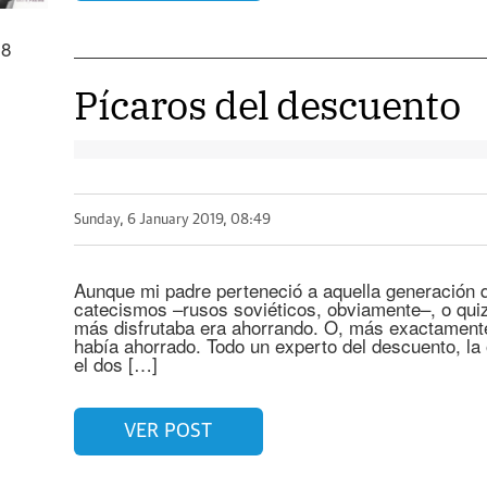
18
Pícaros del descuento
Sunday, 6 January 2019, 08:49
Aunque mi padre perteneció a aquella generación
catecismos –rusos soviéticos, obviamente–, o qu
más disfrutaba era ahorrando. O, más exactamente
había ahorrado. Todo un experto del descuento, la o
el dos […]
VER POST