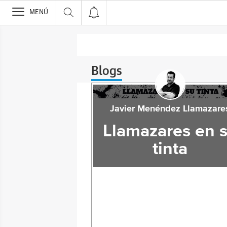
>
MENÚ
Blogs
Javier Menéndez Llamazare
Llamazares en 
tinta