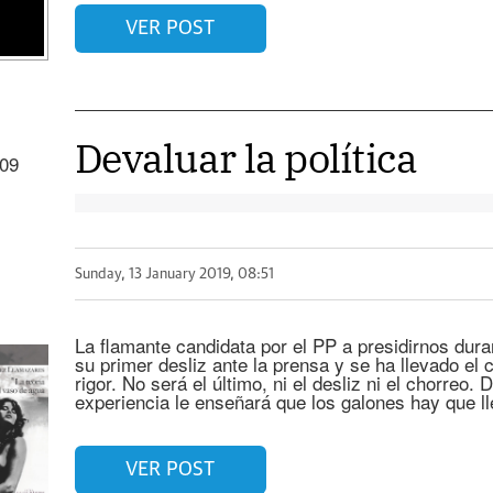
VER POST
Devaluar la política
009
Sunday, 13 January 2019, 08:51
La flamante candidata por el PP a presidirnos dur
su primer desliz ante la prensa y se ha llevado el 
rigor. No será el último, ni el desliz ni el chorreo.
experiencia le enseñará que los galones hay que l
VER POST