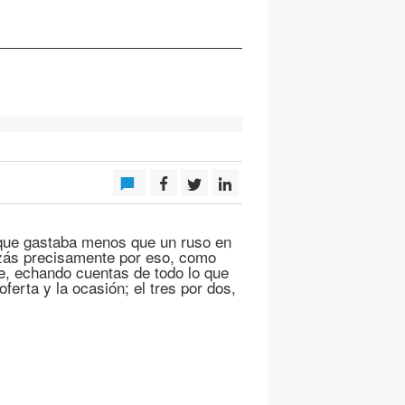
 que gastaba menos que un ruso en
izás precisamente por eso, como
, echando cuentas de todo lo que
ferta y la ocasión; el tres por dos,