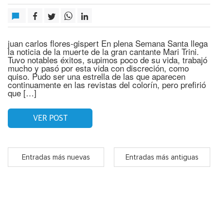
juan carlos flores-gispert En plena Semana Santa llega
la noticia de la muerte de la gran cantante Mari Trini.
Tuvo notables éxitos, supimos poco de su vida, trabajó
mucho y pasó por esta vida con discreción, como
quiso. Pudo ser una estrella de las que aparecen
continuamente en las revistas del colorín, pero prefirió
que […]
VER POST
Entradas más nuevas
Entradas más antiguas