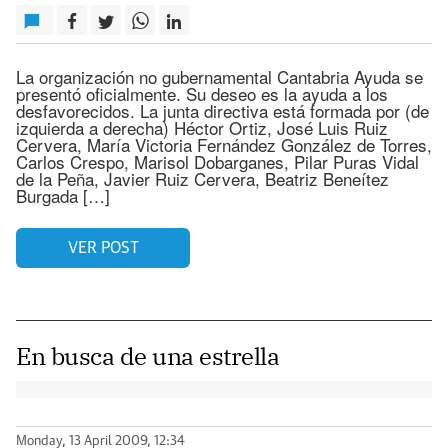
La organización no gubernamental Cantabria Ayuda se
presentó oficialmente. Su deseo es la ayuda a los
desfavorecidos. La junta directiva está formada por (de
izquierda a derecha) Héctor Ortiz, José Luis Ruiz
Cervera, María Victoria Fernández González de Torres,
Carlos Crespo, Marisol Dobarganes, Pilar Puras Vidal
de la Peña, Javier Ruiz Cervera, Beatriz Beneítez
Burgada […]
VER POST
En busca de una estrella
Monday, 13 April 2009, 12:34