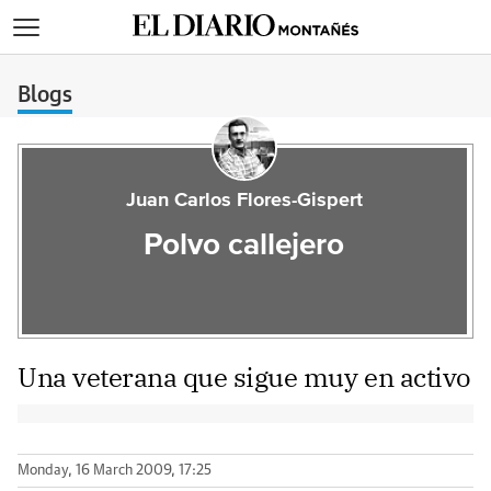
>
Blogs
Juan Carlos Flores-Gispert
Polvo callejero
Una veterana que sigue muy en activo
Monday, 16 March 2009, 17:25