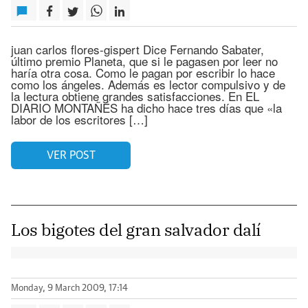
juan carlos flores-gispert Dice Fernando Sabater,
último premio Planeta, que si le pagasen por leer no
haría otra cosa. Como le pagan por escribir lo hace
como los ángeles. Además es lector compulsivo y de
la lectura obtiene grandes satisfacciones. En EL
DIARIO MONTAÑÉS ha dicho hace tres días que «la
labor de los escritores […]
VER POST
Los bigotes del gran salvador dalí
Monday, 9 March 2009, 17:14