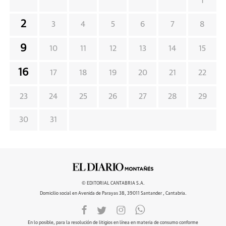
1
2
3
4
5
6
7
8
9
10
11
12
13
14
15
16
17
18
19
20
21
22
23
24
25
26
27
28
29
30
31
© EDITORIAL CANTABRIA S.A.
Domicilio social en Avenida de Parayas 38, 39011 Santander , Cantabria.
En lo posible, para la resolución de litigios en línea en materia de consumo conforme