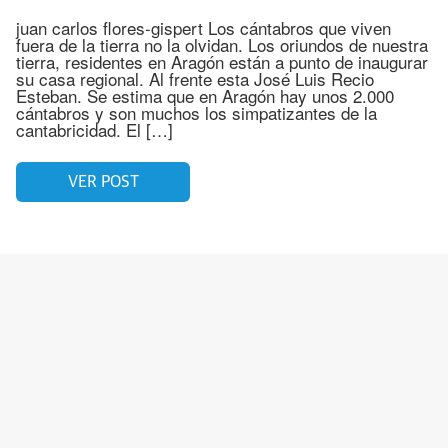
juan carlos flores-gispert Los cántabros que viven
fuera de la tierra no la olvidan. Los oriundos de nuestra
tierra, residentes en Aragón están a punto de inaugurar
su casa regional. Al frente esta José Luis Recio
Esteban. Se estima que en Aragón hay unos 2.000
cántabros y son muchos los simpatizantes de la
cantabricidad. El […]
VER POST