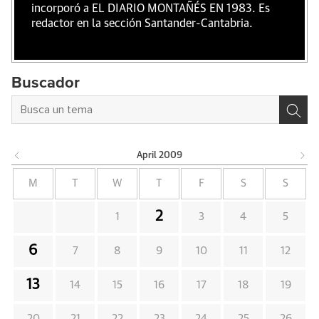
incorporó a EL DIARIO MONTAÑÉS EN 1983. Es
redactor en la sección Santander-Cantabria.
Buscador
April
2009
M
T
W
T
F
S
S
2
1
3
4
5
6
7
8
9
10
11
12
13
14
15
16
17
18
19
20
21
22
23
24
25
26