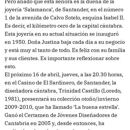
Pero añado que esta señora es la dueña de la
joyería ‘Salamanca’, de Santander, en el número
1 de la avenida de Calvo Sotelo, esquina Isabel II.
Es decir, el kilómetro cero de la capital cántabra.
Esta joyería en su actual situación se inauguró
en 1950. Doña Justina baja cada día a su negocio
y está muy al tanto de todo. Es feliz con su familia
y sus clientes. Es importante reflexionar sobre
esto.
El próximo 16 de abril, jueves, a las 20.30 horas,
en el Casino de El Sardinero, de Santander, la
diseñadora cántabra, Trinidad Castillo (Loredo,
1981), presentará su colección otoño/invierno
2009-2010, que ha llamado ‘La buena estrella’.
Ganó el Certamen de Jóvenes Diseñadores de
Cantabria en 2005 y, desde entonces, ha