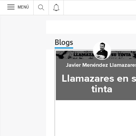
>
MENÚ
Blogs
Javier Menéndez Llamazare
Llamazares en 
tinta