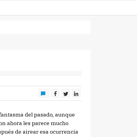
 fantasma del pasado, aunque
ron ahora les parece mucho
spués de airear esa ocurrencia