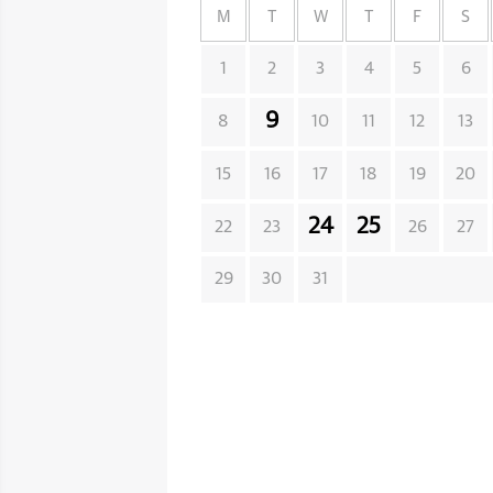
M
T
W
T
F
S
1
2
3
4
5
6
9
8
10
11
12
13
15
16
17
18
19
20
24
25
22
23
26
27
29
30
31