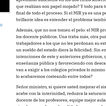
que realizan son papel mojado? Y todo para te
final de todo el proceso. Si el MIR ya es una 
brillante idea es extender el problema tambié
go
Además, que no nos tomen el pelo: el MIR pr
los docente públicos. Una traba más, otra pu
trabajadores a los que no les perdonan su es
un sueldo del estado diera la felicidad. Sin
intenciones de este y anteriores gobiernos,
enseñanza pública y favoreciendo con descar
van a exigir a los colegios privados lo mismo
lo acabaremos costeando entre todos?
Señor ministro, si quiere usted mejorar el s
acabe con la interinidad, reduzca la saturac
docente de los profesores, equipe mejor aula