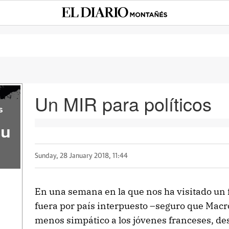
Un MIR para políticos
s
su
Sunday, 28 January 2018, 11:44
En una semana en la que nos ha visitado un
fuera por país interpuesto –seguro que Mac
menos simpático a los jóvenes franceses, de