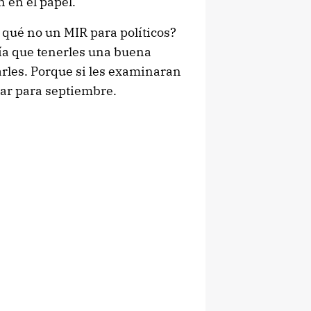
 en el papel.
r qué no un MIR para políticos?
ía que tenerles una buena
rles. Porque si les examinaran
dar para septiembre.