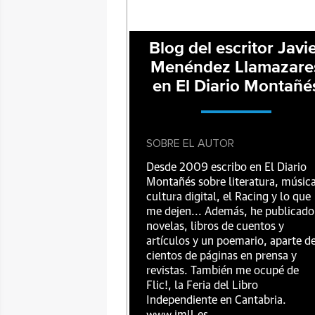
Blog del escritor Javi
Menéndez Llamazare
en El Diario Montañé
SOBRE EL AUTOR
Desde 2009 escribo en El Diario
Montañés sobre literatura, música
cultura digital, el Racing y lo que
me dejen... Además, he publicado
novelas, libros de cuentos y
artículos y un poemario, aparte d
cientos de páginas en prensa y
revistas. También me ocupé de
Flic!, la Feria del Libro
Independiente en Cantabria.