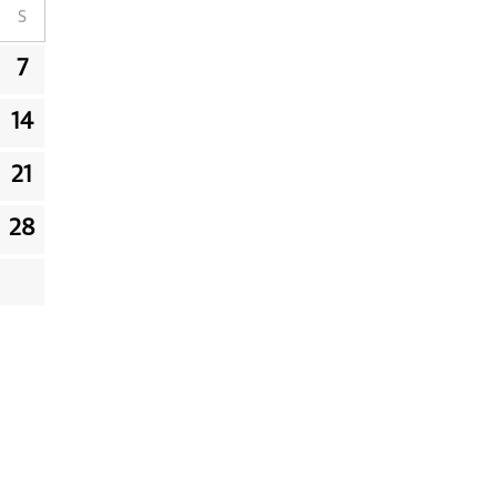
S
7
14
21
28