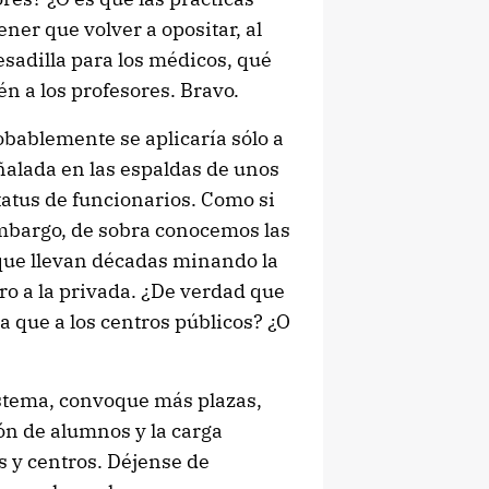
ner que volver a opositar, al
pesadilla para los médicos, qué
n a los profesores. Bravo.
obablemente se aplicaría sólo a
ñalada en las espaldas de unos
tatus de funcionarios. Como si
 embargo, de sobra conocemos las
 que llevan décadas minando la
o a la privada. ¿De verdad que
 a que a los centros públicos? ¿O
istema, convoque más plazas,
ión de alumnos y la carga
s y centros. Déjense de