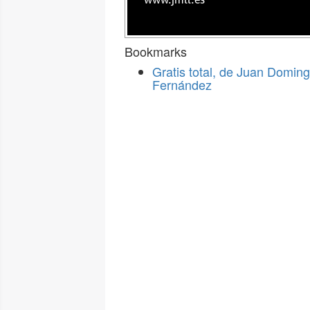
www.jmll.es
Bookmarks
Gratis total, de Juan Domin
Fernández