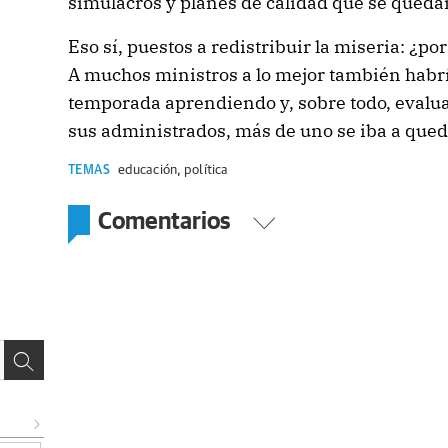
simulacros y planes de calidad que se quedan
Eso sí, puestos a redistribuir la miseria: ¿po
A muchos ministros a lo mejor también habr
temporada aprendiendo y, sobre todo, evalua
sus administrados, más de uno se iba a que
TEMAS
educación
,
política
Comentarios