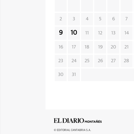
2
3
4
5
6
7
9
10
11
12
13
14
16
17
18
19
20
21
23
24
25
26
27
28
30
31
© EDITORIAL CANTABRIA S.A.