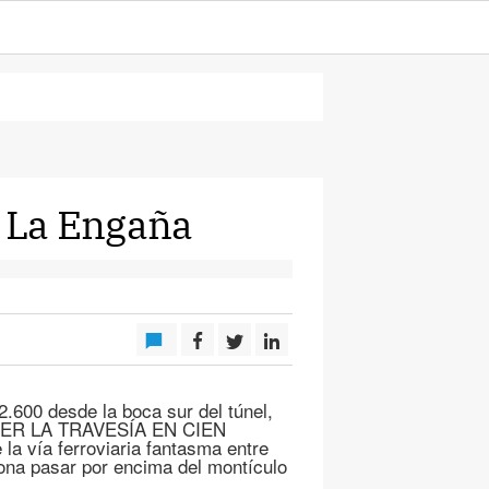
r La Engaña
2.600 desde la boca sur del túnel,
 VER LA TRAVESÍA EN CIEN
a vía ferroviaria fantasma entre
siona pasar por encima del montículo