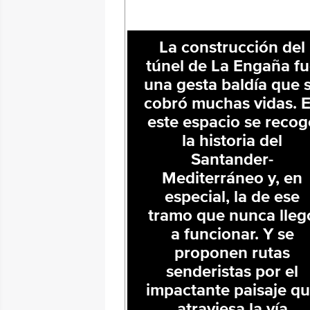
La construcción del
túnel de La Engaña f
una gesta baldía que 
cobró muchas vidas. 
este espacio se recog
la historia del
Santander-
Mediterráneo y, en
especial, la de ese
tramo que nunca lleg
a funcionar. Y se
proponen rutas
senderistas por el
impactante paisaje q
atraviesa la vía