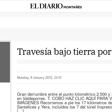
Travesía bajo tierra po
Monday, 9 January 2012, 22:51
Gran derrumbre entre el punto kilométrico 2.500 y 
en Valdeporres. T. COBO HAZ CLIC AQUÍ PARA
IMÁGENES Recorremos a pie los 17 kilómetros de l
Santelices y Yera, incluidos los 7 del túnel Impre
[…]