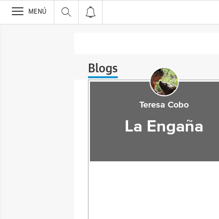
>
MENÚ
Blogs
Teresa Cobo
La Engaña