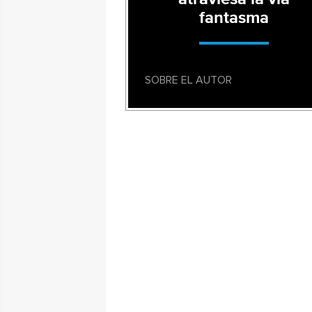
fantasma
SOBRE EL AUTOR