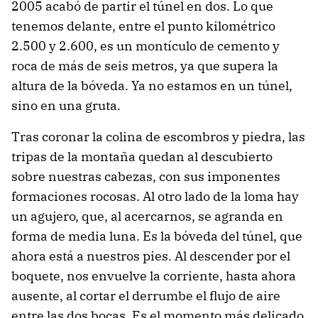
2005 acabó de partir el túnel en dos. Lo que
tenemos delante, entre el punto kilométrico
2.500 y 2.600, es un montículo de cemento y
roca de más de seis metros, ya que supera la
altura de la bóveda. Ya no estamos en un túnel,
sino en una gruta.
Tras coronar la colina de escombros y piedra, las
tripas de la montaña quedan al descubierto
sobre nuestras cabezas, con sus imponentes
formaciones rocosas. Al otro lado de la loma hay
un agujero, que, al acercarnos, se agranda en
forma de media luna. Es la bóveda del túnel, que
ahora está a nuestros pies. Al descender por el
boquete, nos envuelve la corriente, hasta ahora
ausente, al cortar el derrumbe el flujo de aire
entre las dos bocas. Es el momento más delicado