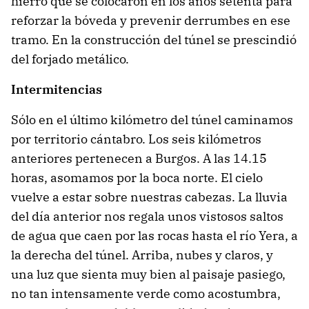
hierro que se colocaron en los años setenta para
reforzar la bóveda y prevenir derrumbes en ese
tramo. En la construcción del túnel se prescindió
del forjado metálico.
Intermitencias
Sólo en el último kilómetro del túnel caminamos
por territorio cántabro. Los seis kilómetros
anteriores pertenecen a Burgos. A las 14.15
horas, asomamos por la boca norte. El cielo
vuelve a estar sobre nuestras cabezas. La lluvia
del día anterior nos regala unos vistosos saltos
de agua que caen por las rocas hasta el río Yera, a
la derecha del túnel. Arriba, nubes y claros, y
una luz que sienta muy bien al paisaje pasiego,
no tan intensamente verde como acostumbra,