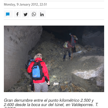
Monday, 9 January 2012, 22:51
Gran derrumbre entre el punto kilométrico 2.500 y
2.600 desde la boca sur del túnel, en Valdeporres. T.