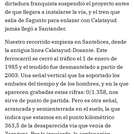
dictadura franquista suspendió el proyecto antes
de que llegara a instalarse la vía, y el tren que
salía de Sagunto para enlazar con Calatayud
jamás llegó a Santander.
Nuestro recorrido empieza en Santelices, desde
la antigua línea Calatayud-Dosante. Este
ferrocarril se cerró al tráfico el 1 de enero de
1985 y el tendido fue desmantelado a partir de
2003. Una señal vertical que ha soportado los
embates del tiempo y de los hombres, y en la que
aparecen grabadas estas cifras: 0/1.358, nos
sirve de punto de partida. Pero es otra señal,
arrancada y semienterrada en el suelo, la que
indica que estamos en el punto kilométrico
363,5 de la desaparecida vía que venía de
Zaragoza. Por la izquierda, la explanación,