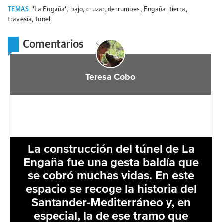
TEMAS
'La Engaña'
,
bajo
,
cruzar
,
derrumbes
,
Engaña
,
tierra
,
travesía
,
túnel
Comentarios
Teresa Cobo
La construcción del túnel de La
Engaña fue una gesta baldía que
se cobró muchas vidas. En este
espacio se recoge la historia del
Santander-Mediterráneo y, en
especial, la de ese tramo que