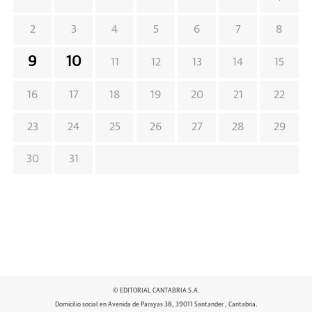
2
3
4
5
6
7
8
9
10
11
12
13
14
15
16
17
18
19
20
21
22
23
24
25
26
27
28
29
30
31
© EDITORIAL CANTABRIA S.A.
Domicilio social en Avenida de Parayas 38, 39011 Santander , Cantabria.