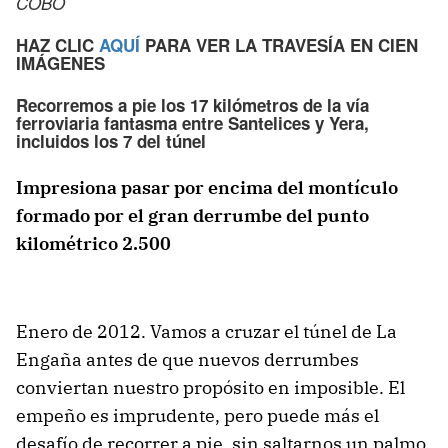
COBO
HAZ CLIC
AQUÍ
PARA VER LA TRAVESÍA EN CIEN
IMÁGENES
Recorremos a pie los 17 kilómetros de la vía
ferroviaria fantasma entre Santelices y Yera,
incluidos los 7 del túnel
Impresiona pasar por encima del montículo
formado por el gran derrumbe del punto
kilométrico 2.500
Enero de 2012. Vamos a cruzar el túnel de La
Engaña antes de que nuevos derrumbes
conviertan nuestro propósito en imposible. El
empeño es imprudente, pero puede más el
desafío de recorrer a pie, sin saltarnos un palmo