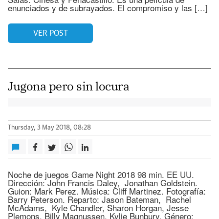
enunciados y de subrayados. El compromiso y las […]
VER POST
Jugona pero sin locura
Thursday, 3 May 2018, 08:28
Noche de juegos Game Night 2018 98 min. EE UU.
Dirección: John Francis Daley, Jonathan Goldstein.
Guion: Mark Perez. Música: Cliff Martinez. Fotografía:
Barry Peterson. Reparto: Jason Bateman, Rachel
McAdams, Kyle Chandler, Sharon Horgan, Jesse
Plemons, Billy Magnussen, Kylie Bunbury. Género: