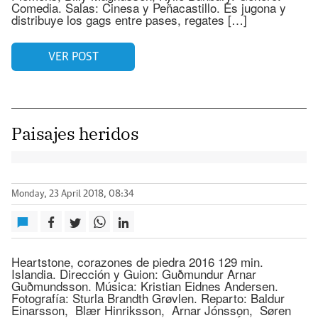
Comedia. Salas: Cinesa y Peñacastillo. Es jugona y
distribuye los gags entre pases, regates […]
VER POST
Paisajes heridos
Monday, 23 April 2018, 08:34
Heartstone, corazones de piedra 2016 129 min.
Islandia. Dirección y Guion: Guðmundur Arnar
Guðmundsson. Música: Kristian Eidnes Andersen.
Fotografía: Sturla Brandth Grøvlen. Reparto: Baldur
Einarsson, Blær Hinriksson, Arnar Jónsson, Søren