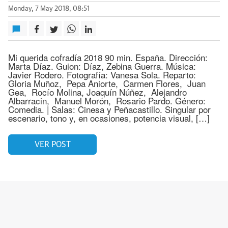
Monday, 7 May 2018, 08:51
Mi querida cofradía 2018 90 min. España. Dirección:
Marta Díaz. Guion: Díaz, Zebina Guerra. Música:
Javier Rodero. Fotografía: Vanesa Sola. Reparto:
Gloria Muñoz, Pepa Aniorte, Carmen Flores, Juan
Gea, Rocío Molina, Joaquín Núñez, Alejandro
Albarracin, Manuel Morón, Rosario Pardo. Género:
Comedia. | Salas: Cinesa y Peñacastillo. Singular por
escenario, tono y, en ocasiones, potencia visual, […]
VER POST