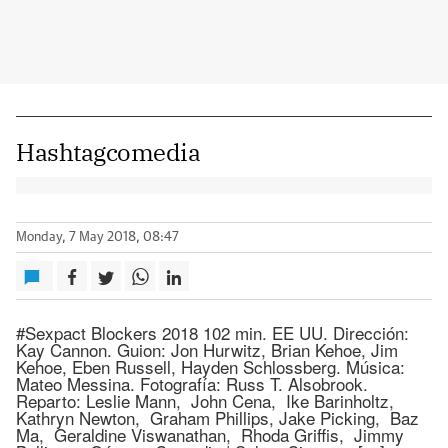
Hashtagcomedia
Monday, 7 May 2018, 08:47
#Sexpact Blockers 2018 102 min. EE UU. Dirección:
Kay Cannon. Guion: Jon Hurwitz, Brian Kehoe, Jim
Kehoe, Eben Russell, Hayden Schlossberg. Música:
Mateo Messina. Fotografía: Russ T. Alsobrook.
Reparto: Leslie Mann, John Cena, Ike Barinholtz,
Kathryn Newton, Graham Phillips, Jake Picking, Baz
Ma, Geraldine Viswanathan, Rhoda Griffis, Jimmy