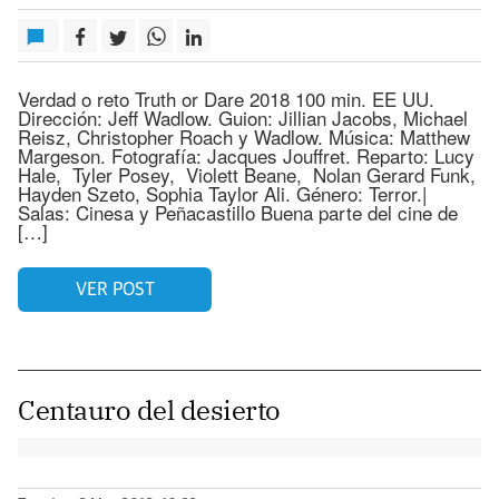
Verdad o reto Truth or Dare 2018 100 min. EE UU.
Dirección: Jeff Wadlow. Guion: Jillian Jacobs, Michael
Reisz, Christopher Roach y Wadlow. Música: Matthew
Margeson. Fotografía: Jacques Jouffret. Reparto: Lucy
Hale, Tyler Posey, Violett Beane, Nolan Gerard Funk,
Hayden Szeto, Sophia Taylor Ali. Género: Terror.|
Salas: Cinesa y Peñacastillo Buena parte del cine de
[…]
VER POST
Centauro del desierto