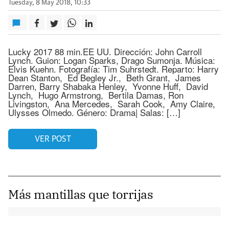
Tuesday, 8 May 2018, 10:33
Lucky 2017 88 min.EE UU. Dirección: John Carroll
Lynch. Guion: Logan Sparks, Drago Sumonja. Música:
Elvis Kuehn. Fotografía: Tim Suhrstedt. Reparto: Harry
Dean Stanton, Ed Begley Jr., Beth Grant, James
Darren, Barry Shabaka Henley, Yvonne Huff, David
Lynch, Hugo Armstrong, Bertila Damas, Ron
Livingston, Ana Mercedes, Sarah Cook, Amy Claire,
Ulysses Olmedo. Género: Drama| Salas: […]
VER POST
Más mantillas que torrijas