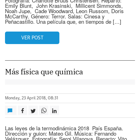
Fotografía: Charlotte Bruus Christensen. Reparto:
Emily Blunt, John Krasinski, Millicent Simmonds,
Noah Jupe, Cade Woodward, Leon Russom, Doris
McCarthy. Género: Terror. Salas: Cinesa y
Peñacastillo. Una película que, en tiempos de […]
VER POST
Más física que química
Monday, 23 April 2018, 08:31
Las leyes de la termodinámica 2018 País España.
Dirección y guion: Mateo Gil. Música: Fernando
Velázquez. Fotografía: Sergi Vilanova. Reparto: Vito