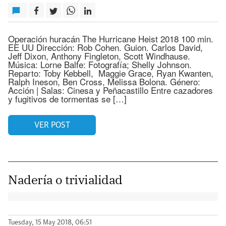
Operación huracán The Hurricane Heist 2018 100 min.
EE UU Dirección: Rob Cohen. Guion. Carlos David,
Jeff Dixon, Anthony Fingleton, Scott Windhause.
Música: Lorne Balfe: Fotografía; Shelly Johnson.
Reparto: Toby Kebbell, Maggie Grace, Ryan Kwanten,
Ralph Ineson, Ben Cross, Melissa Bolona. Género:
Acción | Salas: Cinesa y Peñacastillo Entre cazadores
y fugitivos de tormentas se […]
VER POST
Nadería o trivialidad
Tuesday, 15 May 2018, 06:51