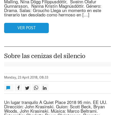
Malling, Nína Dögg Filippusdóttir, Sveinn Ólafur
Gunnarsson, Nanna Kristín Magnúsdóttir. Género:
Drama. Salas: Groucho Llega un momento en este
tinerario tan desolado como hermoso en […]
VER POST
Sobre las cenizas del silencio
Monday, 23 April 2018, 08:33
Un lugar tranquilo A Quiet Place 2018 95 min. EE UU.
Dirección: John Krasinski. Guion: Scott Beck, Bryan
Woods, John Krasinski. Música: Marco Beltrami.