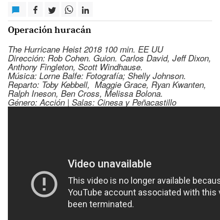
Operación huracán
The Hurricane Heist 2018 100 min. EE UU
Dirección: Rob Cohen. Guion. Carlos David, Jeff Dixon,
Anthony Fingleton, Scott Windhause.
Música: Lorne Balfe: Fotografía; Shelly Johnson.
Reparto: Toby Kebbell, Maggie Grace, Ryan Kwanten,
Ralph Ineson, Ben Cross, Melissa Bolona.
Género: Acción | Salas: Cinesa y Peñacastillo