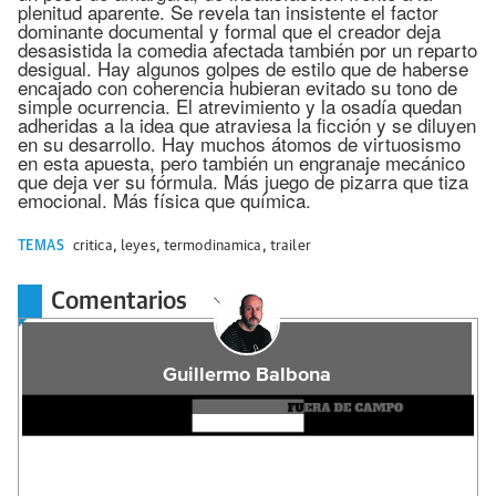
plenitud aparente. Se revela tan insistente el factor
dominante documental y formal que el creador deja
desasistida la comedia afectada también por un reparto
desigual. Hay algunos golpes de estilo que de haberse
encajado con coherencia hubieran evitado su tono de
simple ocurrencia. El atrevimiento y la osadía quedan
adheridas a la idea que atraviesa la ficción y se diluyen
en su desarrollo. Hay muchos átomos de virtuosismo
en esta apuesta, pero también un engranaje mecánico
que deja ver su fórmula. Más juego de pizarra que tiza
emocional. Más física que química.
TEMAS
critica
,
leyes
,
termodinamica
,
trailer
Comentarios
Guillermo Balbona