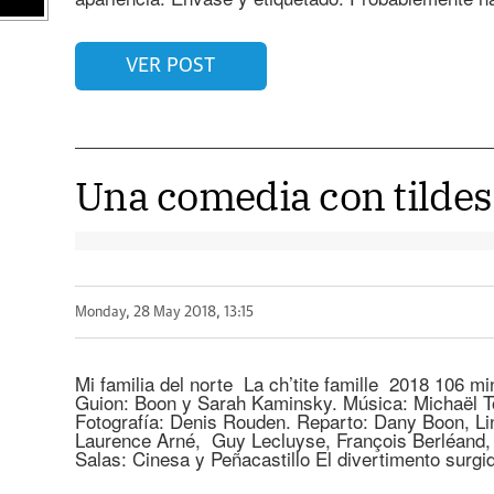
VER POST
Una comedia con tildes 
Monday, 28 May 2018, 13:15
Mi familia del norte La ch’tite famille 2018 106 m
Guion: Boon y Sarah Kaminsky. Música: Michaël 
Fotografía: Denis Rouden. Reparto: Dany Boon, L
Laurence Arné, Guy Lecluyse, François Berléand, 
Salas: Cinesa y Peñacastillo El divertimento surgi