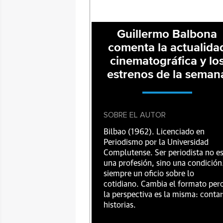
Guillermo Balbona
comenta la actualida
cinematográfica y lo
estrenos de la seman
SOBRE EL AUTOR
Bilbao (1962). Licenciado en
Periodismo por la Universidad
Complutense. Ser periodista no e
una profesión, sino una condición
siempre un oficio sobre lo
cotidiano. Cambia el formato per
la perspectiva es la misma: contar
historias.