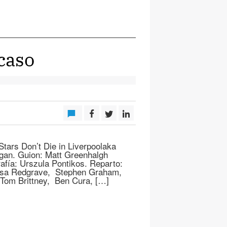
caso
Stars Don’t Die in Liverpoolaka
gan. Guion: Matt Greenhalgh
afía: Urszula Pontikos. Reparto:
essa Redgrave, Stephen Graham,
Tom Brittney, Ben Cura, […]