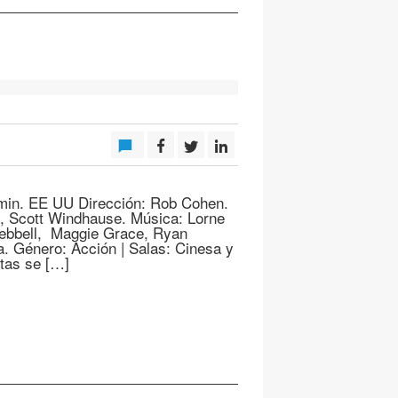
min. EE UU Dirección: Rob Cohen.
n, Scott Windhause. Música: Lorne
 Kebbell, Maggie Grace, Ryan
. Género: Acción | Salas: Cinesa y
ntas se […]