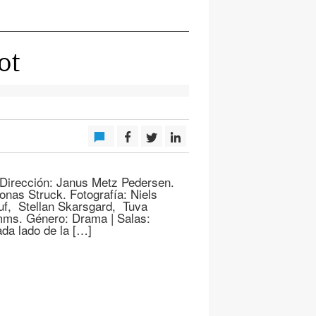
ot
 Dirección: Janus Metz Pedersen.
onas Struck. Fotografía: Niels
f, Stellan Skarsgard, Tuva
ms. Género: Drama | Salas:
ada lado de la […]