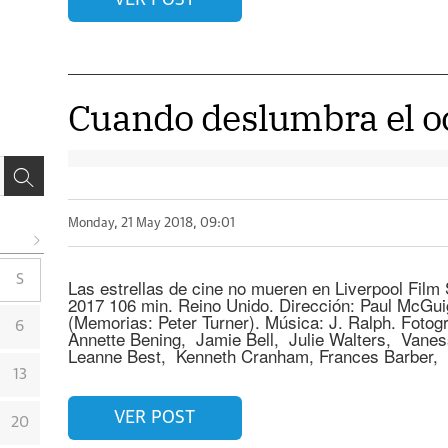
Cuando deslumbra el o
Monday, 21 May 2018, 09:01
S
Las estrellas de cine no mueren en Liverpool Film 
2017 106 min. Reino Unido. Dirección: Paul McGui
(Memorias: Peter Turner). Música: J. Ralph. Fotogr
6
Annette Bening, Jamie Bell, Julie Walters, Van
Leanne Best, Kenneth Cranham, Frances Barber, 
13
VER POST
20