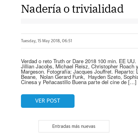
Nadería o trivialidad
Tuesday, 15 May 2018, 06:51
Verdad o reto Truth or Dare 2018 100 min. EE UU. 
Jillian Jacobs, Michael Reisz, Christopher Roach
Margeson. Fotografía: Jacques Jouffret. Reparto: 
Beane, Nolan Gerard Funk, Hayden Szeto, Sophia T
Cinesa y Peñacastillo Buena parte del cine de […]
VER POST
Entradas más nuevas