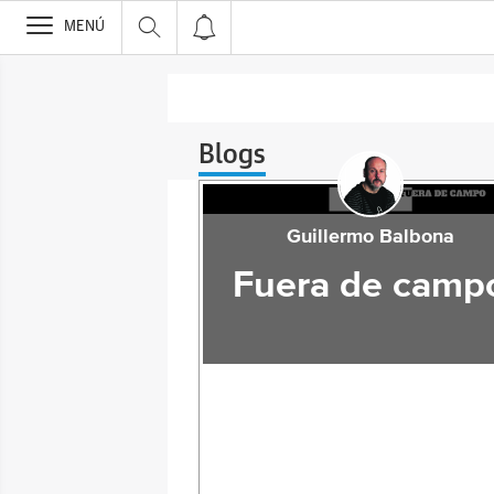
>
MENÚ
Blogs
Guillermo Balbona
Fuera de camp