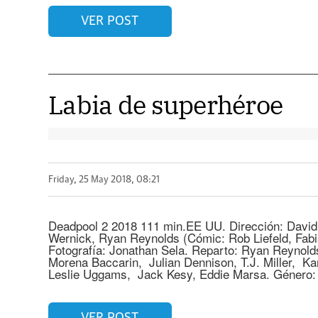
VER POST
Labia de superhéroe
Friday, 25 May 2018, 08:21
Deadpool 2 2018 111 min.EE UU. Dirección: David 
Wernick, Ryan Reynolds (Cómic: Rob Liefeld, Fabia
Fotografía: Jonathan Sela. Reparto: Ryan Reynold
Morena Baccarin, Julian Dennison, T.J. Miller, K
Leslie Uggams, Jack Kesy, Eddie Marsa. Género: 
VER POST