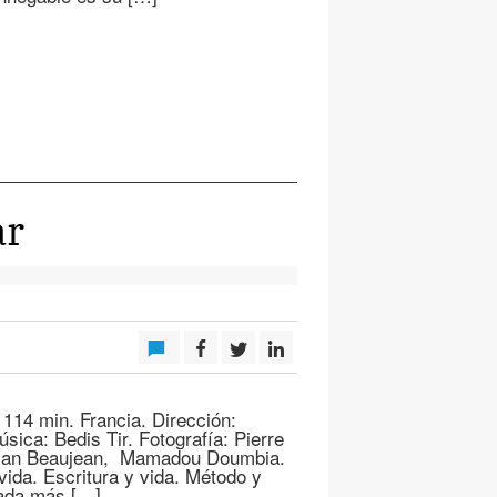
ar
7 114 min. Francia. Dirección:
sica: Bedis Tir. Fotografía: Pierre
orian Beaujean, Mamadou Doumbia.
vida. Escritura y vida. Método y
nada más […]