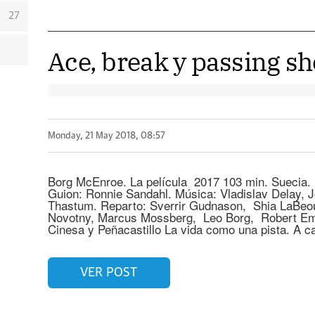
27
Ace, break y passing sh
Monday, 21 May 2018, 08:57
Borg McEnroe. La película 2017 103 min. Suecia.
Guion: Ronnie Sandahl. Música: Vladislav Delay, J
Thastum. Reparto: Sverrir Gudnason, Shia LaBeou
Novotny, Marcus Mossberg, Leo Borg, Robert Em
Cinesa y Peñacastillo La vida como una pista. A c
VER POST