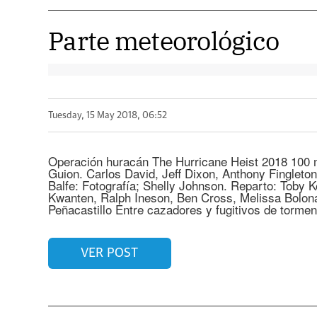
Parte meteorológico
Tuesday, 15 May 2018, 06:52
Operación huracán The Hurricane Heist 2018 100 
Guion. Carlos David, Jeff Dixon, Anthony Fingleto
Balfe: Fotografía; Shelly Johnson. Reparto: Toby
Kwanten, Ralph Ineson, Ben Cross, Melissa Bolona
Peñacastillo Entre cazadores y fugitivos de torme
VER POST