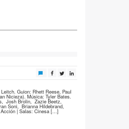
Leitch. Guion: Rhett Reese, Paul
n Nicieza). Música: Tyler Bates.
s, Josh Brolin, Zazie Beetz,
aran Soni, Brianna Hildebrand,
Acción | Salas: Cinesa […]