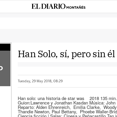
Han Solo, sí, pero sin él
o
Tuesday, 29 May 2018, 08:29
Han solo: una historia de star was 2018 135 min
Guion:Lawrence y Jonathan Kasdan Música: John P
Reparto: Alden Ehrenreich, Emilia Clarke, Woody
Thandie Newton, Paul Bettany, Phoebe Waller-Bri
Ciencia ficción | Salas: Cinesa y Peñacastillo Tan