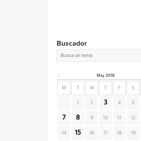
Buscador
May
2018
M
T
W
T
F
S
3
1
2
4
5
7
8
9
10
11
12
15
14
16
17
18
19