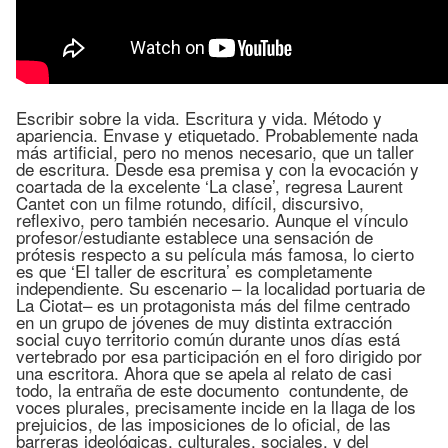
Escribir sobre la vida. Escritura y vida. Método y
apariencia. Envase y etiquetado. Probablemente nada
más artificial, pero no menos necesario, que un taller
de escritura. Desde esa premisa y con la evocación y
coartada de la excelente ‘La clase’, regresa Laurent
Cantet con un filme rotundo, difícil, discursivo,
reflexivo, pero también necesario. Aunque el vínculo
profesor/estudiante establece una sensación de
prótesis respecto a su película más famosa, lo cierto
es que ‘El taller de escritura’ es completamente
independiente. Su escenario – la localidad portuaria de
La Ciotat– es un protagonista más del filme centrado
en un grupo de jóvenes de muy distinta extracción
social cuyo territorio común durante unos días está
vertebrado por esa participación en el foro dirigido por
una escritora. Ahora que se apela al relato de casi
todo, la entraña de este documento contundente, de
voces plurales, precisamente incide en la llaga de los
prejuicios, de las imposiciones de lo oficial, de las
barreras ideológicas, culturales, sociales, y del