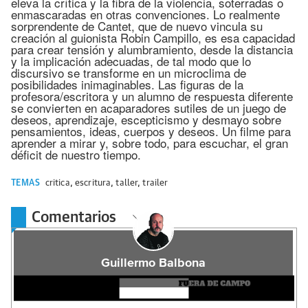
eleva la crítica y la fibra de la violencia, soterradas o
enmascaradas en otras convenciones. Lo realmente
sorprendente de Cantet, que de nuevo vincula su
creación al guionista Robin Campillo, es esa capacidad
para crear tensión y alumbramiento, desde la distancia
y la implicación adecuadas, de tal modo que lo
discursivo se transforme en un microclima de
posibilidades inimaginables. Las figuras de la
profesora/escritora y un alumno de respuesta diferente
se convierten en acaparadores sutiles de un juego de
deseos, aprendizaje, escepticismo y desmayo sobre
pensamientos, ideas, cuerpos y deseos. Un filme para
aprender a mirar y, sobre todo, para escuchar, el gran
déficit de nuestro tiempo.
TEMAS
critica
,
escritura
,
taller
,
trailer
Comentarios
Guillermo Balbona