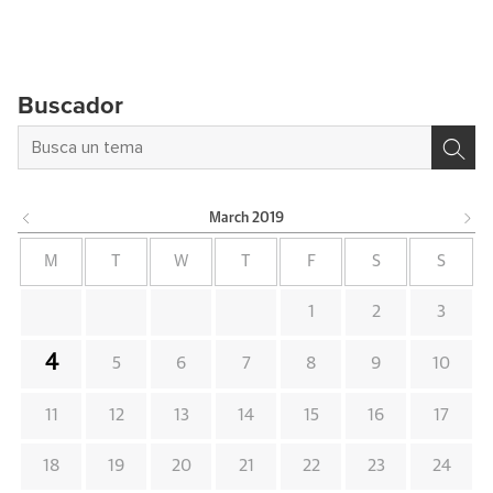
Buscador
March
2019
M
T
W
T
F
S
S
1
2
3
4
5
6
7
8
9
10
11
12
13
14
15
16
17
18
19
20
21
22
23
24