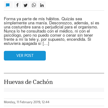
Forma ya parte de mis hábitos. Quizás sea
simplemente una manía. Desconozco, además, si es
una costumbre sana o perjudicial para el organismo.
Nunca lo he consultado con el médico, ni con el
psicólogo, pero no puedo comer o cenar sin tener
frente a mí la tele y, por supuesto, encendida. Si
estuviera apagada sí […]
VER POST
Huevas de Cachón
Monday, 11 February 2019, 12:44