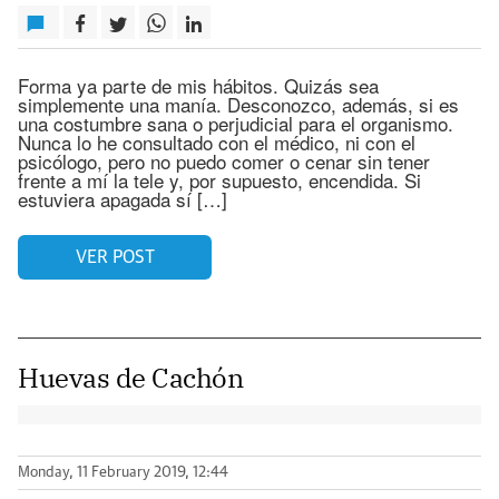
Forma ya parte de mis hábitos. Quizás sea
simplemente una manía. Desconozco, además, si es
una costumbre sana o perjudicial para el organismo.
Nunca lo he consultado con el médico, ni con el
psicólogo, pero no puedo comer o cenar sin tener
frente a mí la tele y, por supuesto, encendida. Si
estuviera apagada sí […]
VER POST
Huevas de Cachón
Monday, 11 February 2019, 12:44