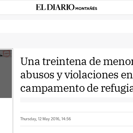
Una treintena de menore
abusos y violaciones e
campamento de refugia
Thursday, 12 May 2016, 14:56