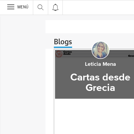
>
MENÚ
Blogs
Leticia Mena
Cartas desde
Grecia