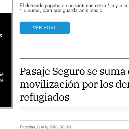
El detenido pagaba a sus víctimas entre 1,5 y 5 lir
1,5 euros, para que guardaran silencio
s
VER POST
s
Pasaje Seguro se suma 
Se
movilización por los d
el
refugiados
Thursday, 12 May 2016, 08:00