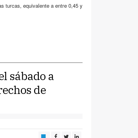
as turcas, equivalente a entre 0,45 y
el sábado a
erechos de