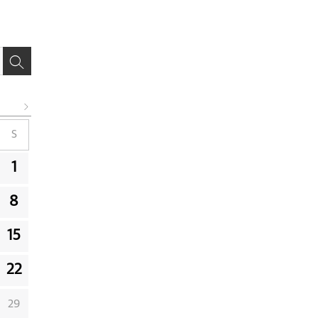
S
1
8
15
22
29