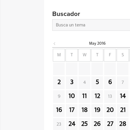
Buscador
May
2016
M
T
W
T
F
S
2
3
5
6
4
7
10
11
12
14
9
13
16
17
18
19
20
21
24
25
26
27
28
23