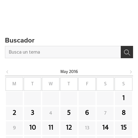
Buscador
May
2016
M
T
W
T
F
S
S
1
2
3
5
6
8
4
7
10
11
12
14
15
9
13