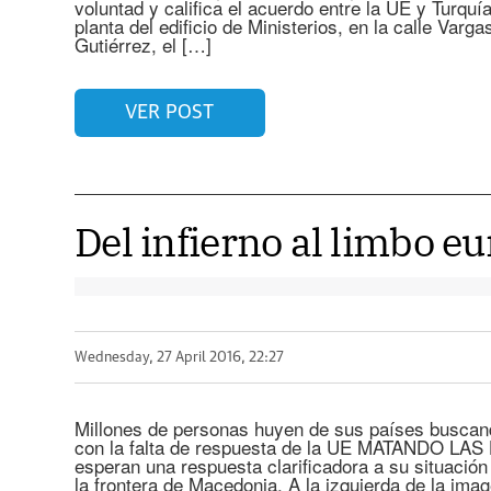
voluntad y califica el acuerdo entre la UE y Turqu
planta del edificio de Ministerios, en la calle Varg
Gutiérrez, el […]
VER POST
Del infierno al limbo e
Wednesday, 27 April 2016, 22:27
Millones de personas huyen de sus países buscand
con la falta de respuesta de la UE MATANDO LAS
esperan una respuesta clarificadora a su situació
la frontera de Macedonia. A la izquierda de la imag