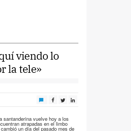
uí viendo lo
 la tele»
a santanderina vuelve hoy a los
cuentran atrapadas en el limbo
o cambió un día del pasado mes de