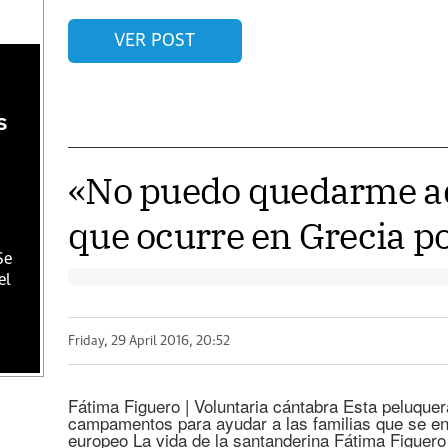
VER POST
s
s
«No puedo quedarme aq
que ocurre en Grecia por
Se
el
Friday, 29 April 2016, 20:52
Fátima Figuero | Voluntaria cántabra Esta peluquer
campamentos para ayudar a las familias que se en
europeo La vida de la santanderina Fátima Figuer