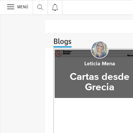
>
MENÚ
Blogs
Leticia Mena
Cartas desde
Grecia