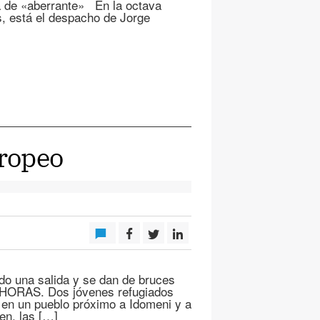
ía de «aberrante» En la octava
as, está el despacho de Jorge
uropeo
o una salida y se dan de bruces
 HORAS. Dos jóvenes refugiados
n en un pueblo próximo a Idomeni y a
en, las […]