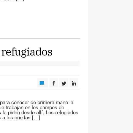
s refugiados
 para conocer de primera mano la
que trabajan en los campos de
la piden desde allí. Los refugiados
 a los que las […]