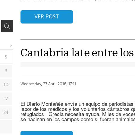
VER POST
Cantabria late entre lo
S
3
Wednesday, 27 April 2016, 17:11
10
17
El Diario Montañés envía un equipo de periodistas
labor de los médicos y los voluntarios cántabros 
refugiados Grecia necesita ayuda. Miles de voces 
24
se hacinan en los campos como si fueran animales