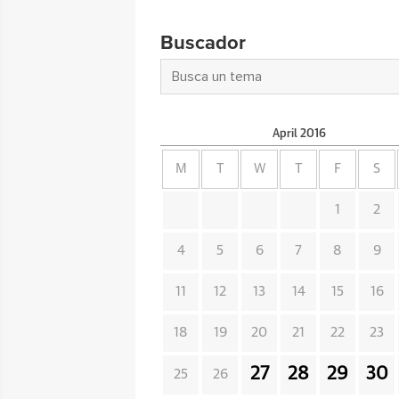
Buscador
April
2016
M
T
W
T
F
S
1
2
4
5
6
7
8
9
11
12
13
14
15
16
18
19
20
21
22
23
27
28
29
30
25
26