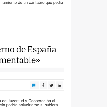
amamiento de un cántabro que pedía
erno de España
lamentable»
de Juventud y Cooperación al
cia podría solucinarse si hubiera