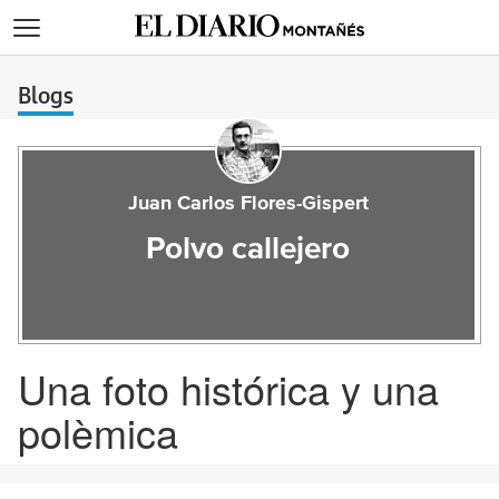
>
Blogs
Juan Carlos Flores-Gispert
Polvo callejero
Una foto histórica y una
polèmica