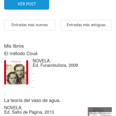
VER POST
Entradas más nuevas
Entradas más antiguas
Mis libros
El método Coué
NOVELA.
Ed. Funambulista, 2009
.
.
.
.
La teoría del vaso de agua.
NOVELA.
Ed. Salto de Página, 2013