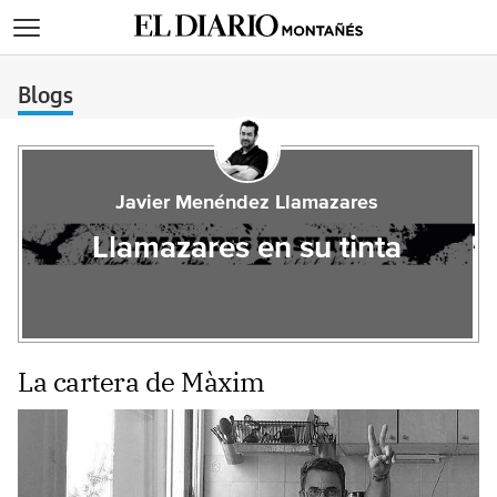
>
Blogs
Javier Menéndez Llamazares
Llamazares en su tinta
La cartera de Màxim