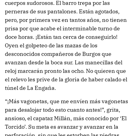
cuerpos sudorosos. El barro trepa por las
perneras de sus pantalones. Están agotados,
pero, por primera vez en tantos años, no tienen
prisa por que acabe el interminable turno de
doce horas. ¡Están tan cerca de conseguirlo!
Oyen el golpeteo de las mazas de los
desconocidos compañeros de Burgos que
avanzan desde la boca sur. Las manecillas del
reloj marcarán pronto las ocho. No quieren que
el relevo les prive de la gloria de haber calado el
túnel de La Engaña.
“¡Más vagonetas, que me envíen más vagonetas
para desalojar todo esto cuanto antes!”, grita,
ansioso, el capataz Millán, más conocido por ‘El
Torcido’. Su meta es avanzar y avanzar en la
perforación, sin que les estorben las piedras