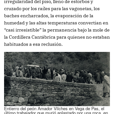
irregularidad del piso, lleno de estorbos y
cruzado por los raíles para las vagonetas, los
baches encharcados, la evaporación de la
humedad y las altas temperaturas convertían en
“casi irresistible” la permanencia bajo la mole de
la Cordillera Cantábrica para quienes no estaban
habituados a esa reclusión.
Entierro del peón Amador Vilches en Vega de Pas, el
último trabajador que murió aplastado por una roca, en