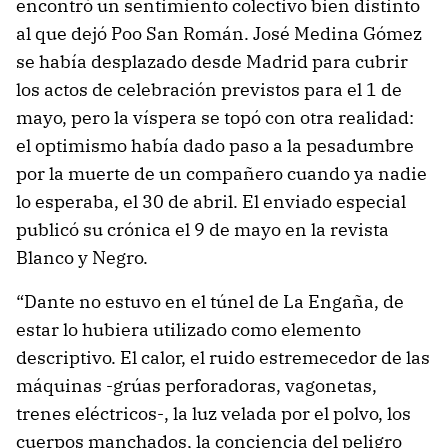
encontró un sentimiento colectivo bien distinto
al que dejó Poo San Román. José Medina Gómez
se había desplazado desde Madrid para cubrir
los actos de celebración previstos para el 1 de
mayo, pero la víspera se topó con otra realidad:
el optimismo había dado paso a la pesadumbre
por la muerte de un compañero cuando ya nadie
lo esperaba, el 30 de abril. El enviado especial
publicó su crónica el 9 de mayo en la revista
Blanco y Negro.
“Dante no estuvo en el túnel de La Engaña, de
estar lo hubiera utilizado como elemento
descriptivo. El calor, el ruido estremecedor de las
máquinas -grúas perforadoras, vagonetas,
trenes eléctricos-, la luz velada por el polvo, los
cuerpos manchados, la conciencia del peligro