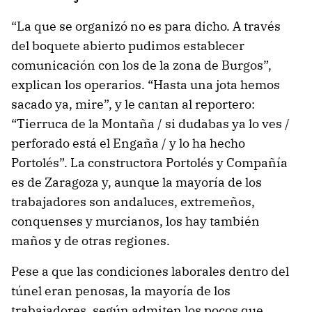
“La que se organizó no es para dicho. A través
del boquete abierto pudimos establecer
comunicación con los de la zona de Burgos”,
explican los operarios. “Hasta una jota hemos
sacado ya, mire”, y le cantan al reportero:
“Tierruca de la Montaña / si dudabas ya lo ves /
perforado está el Engaña / y lo ha hecho
Portolés”. La constructora Portolés y Compañía
es de Zaragoza y, aunque la mayoría de los
trabajadores son andaluces, extremeños,
conquenses y murcianos, los hay también
maños y de otras regiones.
Pese a que las condiciones laborales dentro del
túnel eran penosas, la mayoría de los
trabajadores, según admiten los pocos que