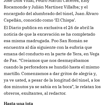
José Dios Vidal, Pedro Martín Cáceres, Eloy
Rocamonde y Julián Martínez Villalba; y el
encargado del alumbrado del túnel, Juan Álvaro
Capellán, conocido como ‘El Chispa’.
El Diario publica en exclusiva el 26 de abril la
noticia de que la excavación se ha completado
esa misma madrugada. Poo San Román se
encuentra al día siguiente con la euforia que
emana del conducto en la parte de Yera, en Vega
de Pas. “Creíamos que nos desmayábamos
cuando la perforadora se hundió hasta el mismo
martillo. Comenzamos a dar gritos de alegría y,
ya ve usted, a pesar de la longitud del túnel, a los
dos minutos ya se sabía en la boca”, le relatan los
obreros, exultantes, al redactor.
Hasta una jota