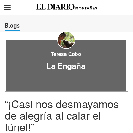
>
Blogs
Teresa Cobo
La Engaña
“¡Casi nos desmayamos
de alegría al calar el
túnel!”