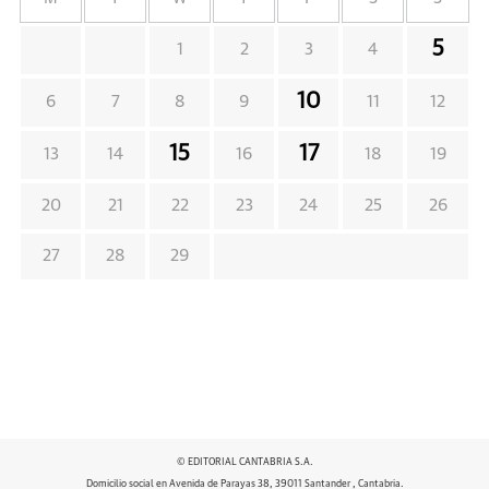
5
1
2
3
4
10
6
7
8
9
11
12
15
17
13
14
16
18
19
20
21
22
23
24
25
26
27
28
29
© EDITORIAL CANTABRIA S.A.
Domicilio social en Avenida de Parayas 38, 39011 Santander , Cantabria.