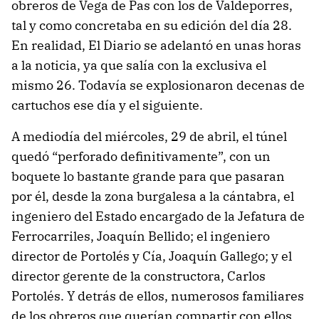
obreros de Vega de Pas con los de Valdeporres,
tal y como concretaba en su edición del día 28.
En realidad, El Diario se adelantó en unas horas
a la noticia, ya que salía con la exclusiva el
mismo 26. Todavía se explosionaron decenas de
cartuchos ese día y el siguiente.
A mediodía del miércoles, 29 de abril, el túnel
quedó “perforado definitivamente”, con un
boquete lo bastante grande para que pasaran
por él, desde la zona burgalesa a la cántabra, el
ingeniero del Estado encargado de la Jefatura de
Ferrocarriles, Joaquín Bellido; el ingeniero
director de Portolés y Cía, Joaquín Gallego; y el
director gerente de la constructora, Carlos
Portolés. Y detrás de ellos, numerosos familiares
de los obreros que querían compartir con ellos