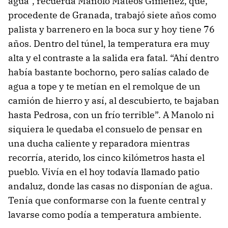
agua”, recuerda Manolo Mateos Giménez, que,
procedente de Granada, trabajó siete años como
palista y barrenero en la boca sur y hoy tiene 76
años. Dentro del túnel, la temperatura era muy
alta y el contraste a la salida era fatal. “Ahí dentro
había bastante bochorno, pero salías calado de
agua a tope y te metían en el remolque de un
camión de hierro y así, al descubierto, te bajaban
hasta Pedrosa, con un frío terrible”. A Manolo ni
siquiera le quedaba el consuelo de pensar en
una ducha caliente y reparadora mientras
recorría, aterido, los cinco kilómetros hasta el
pueblo. Vivía en el hoy todavía llamado patio
andaluz, donde las casas no disponían de agua.
Tenía que conformarse con la fuente central y
lavarse como podía a temperatura ambiente.