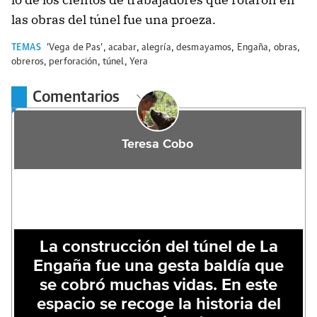
las obras del túnel fue una proeza.
TEMAS
'Vega de Pas'
,
acabar
,
alegría
,
desmayamos
,
Engaña
,
obras
,
obreros
,
perforación
,
túnel
,
Yera
Comentarios
Teresa Cobo
La construcción del túnel de La
Engaña fue una gesta baldía que
se cobró muchas vidas. En este
espacio se recoge la historia del