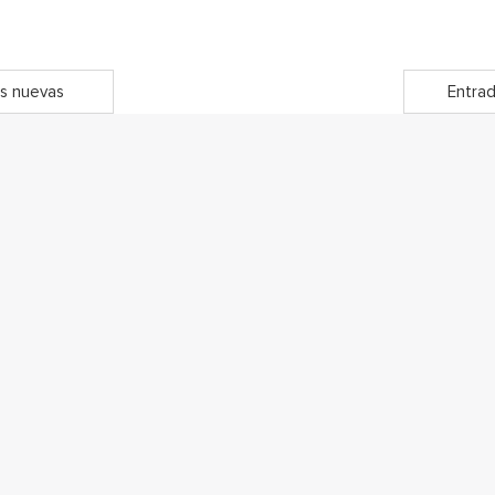
s nuevas
Entrad