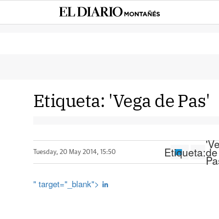
Etiqueta:
'Vega de Pas'
'V
Etiqueta:
de
Tuesday, 20 May 2014, 15:50
Pa
" target="_blank">