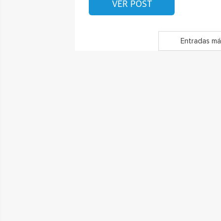
VER POST
Entradas má