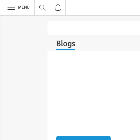
>
MENÚ
Blogs