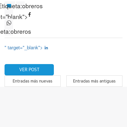
Etiqueta:
obreros
et="blank">
eta:
obreros
" target="_blank">
VER POST
Entradas más nuevas
Entradas más antiguas