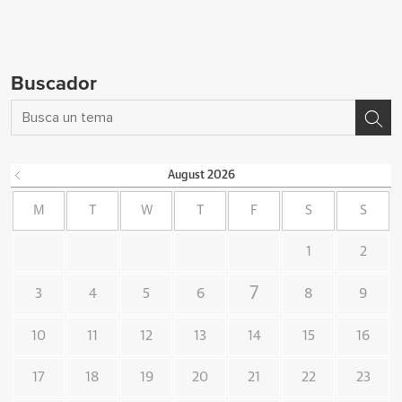
Buscador
August
2026
M
T
W
T
F
S
S
1
2
7
3
4
5
6
8
9
10
11
12
13
14
15
16
17
18
19
20
21
22
23