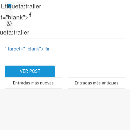
Etiqueta:
trailer
et="blank">
ueta:
trailer
" target="_blank">
VER POST
Entradas más nuevas
Entradas más antiguas