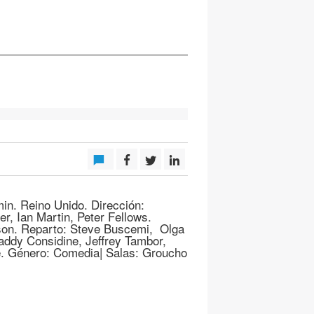
min. Reino Unido. Dirección:
r, Ian Martin, Peter Fellows.
lson. Reparto: Steve Buscemi, Olga
ddy Considine, Jeffrey Tambor,
e. Género: Comedia| Salas: Groucho