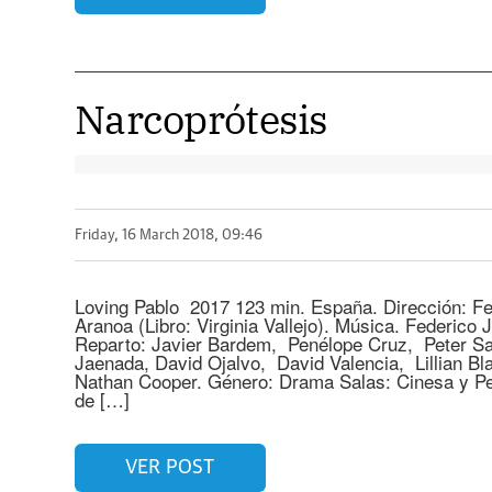
Narcoprótesis
Friday, 16 March 2018, 09:46
Loving Pablo 2017 123 min. España. Dirección: F
Aranoa (Libro: Virginia Vallejo). Música. Federico 
Reparto: Javier Bardem, Penélope Cruz, Peter Sa
Jaenada, David Ojalvo, David Valencia, Lillian Bl
Nathan Cooper. Género: Drama Salas: Cinesa y Pe
de […]
VER POST