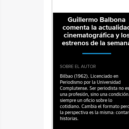
Guillermo Balbona
comenta la actualida
cinematográfica y lo
estrenos de la seman
SOBRE EL AUTOR
Bilbao (1962). Licenciado en
Periodismo por la Universidad
Complutense. Ser periodista no e
una profesión, sino una condición
siempre un oficio sobre lo
cotidiano. Cambia el formato per
la perspectiva es la misma: contar
historias.