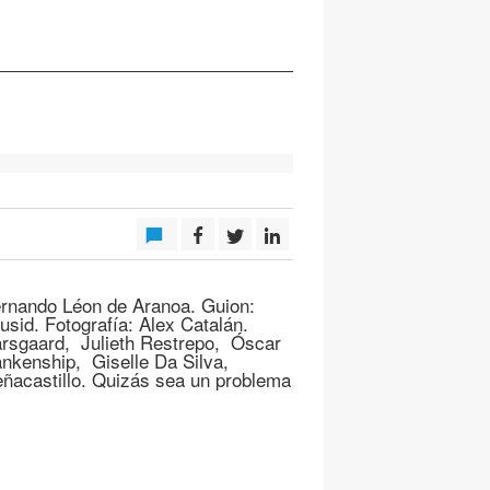
ernando Léon de Aranoa. Guion:
Jusid. Fotografía: Alex Catalán.
rsgaard, Julieth Restrepo, Óscar
ankenship, Giselle Da Silva,
ñacastillo. Quizás sea un problema