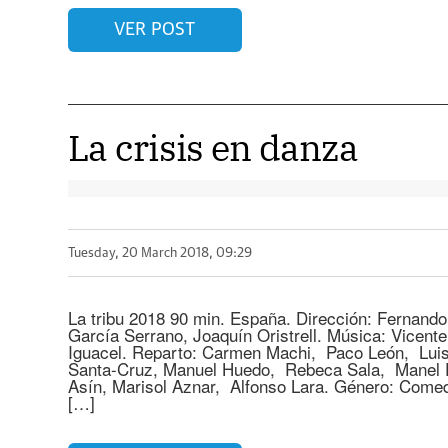
VER POST
La crisis en danza
Tuesday, 20 March 2018, 09:29
La tribu 2018 90 min. España. Dirección: Fernand
García Serrano, Joaquín Oristrell. Música: Vicente
Iguacel. Reparto: Carmen Machi, Paco León, Lui
Santa-Cruz, Manuel Huedo, Rebeca Sala, Manel 
Asín, Marisol Aznar, Alfonso Lara. Género: Comed
[…]