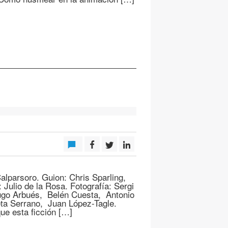
alparsoro. Guion: Chris Sparling,
Julio de la Rosa. Fotografía: Sergi
Hugo Arbués, Belén Cuesta, Antonio
ieta Serrano, Juan López-Tagle.
que esta ficción […]