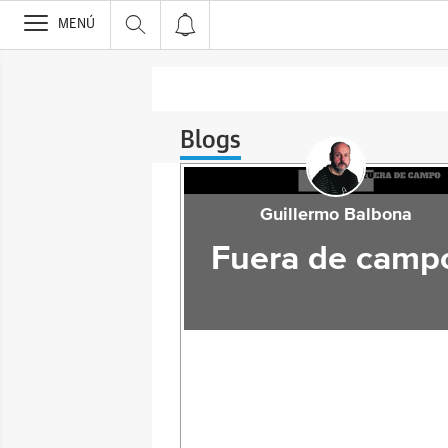
>
MENÚ
Blogs
Guillermo Balbona
Fuera de camp