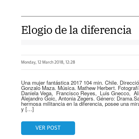
Elogio de la diferencia
Monday, 12 March 2018, 12:28
Una mujer fantástica 2017 104 min. Chile. Direcció
Gonzalo Maza. Música. Mathew Herbert. Fotografí
Daniela Vega, Francisco Reyes, Luis Gnecco, A
Alejandro Goic, Antonia Zegers. Género: Drama.Sa
hermosa militancia en la diferencia, posee una mi
y […]
VER POST