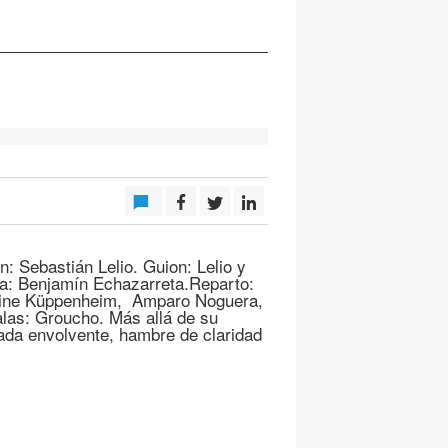
n: Sebastián Lelio. Guion: Lelio y
a: Benjamín Echazarreta.Reparto:
line Küppenheim, Amparo Noguera,
las: Groucho. Más allá de su
rada envolvente, hambre de claridad