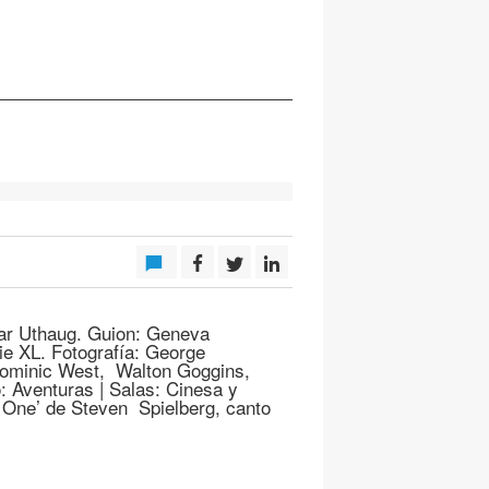
r Uthaug. Guion: Geneva
ie XL. Fotografía: George
Dominic West, Walton Goggins,
: Aventuras | Salas: Cinesa y
 One’ de Steven Spielberg, canto