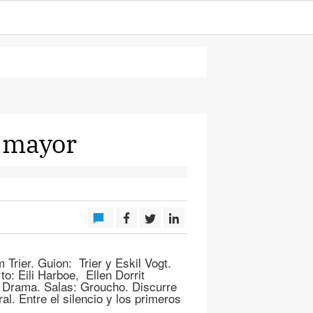
e mayor
Trier. Guion: Trier y Eskil Vogt.
o: Eili Harboe, Ellen Dorrit
 Drama. Salas: Groucho. Discurre
ral. Entre el silencio y los primeros