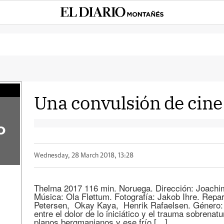
Una convulsión de cin
o
Wednesday, 28 March 2018, 13:28
Thelma 2017 116 min. Noruega. Dirección: Joachim 
Música: Ola Fløttum. Fotografía: Jakob Ihre. Repart
Petersen, Okay Kaya, Henrik Rafaelsen. Género:
entre el dolor de lo iniciático y el trauma sobrenatu
planos bergmanianos y ese frío […]