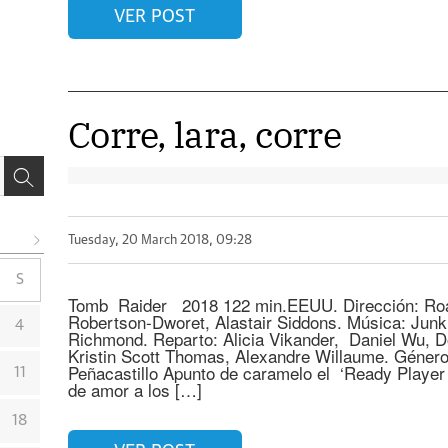
VER POST
Corre, lara, corre
Tuesday, 20 March 2018, 09:28
S
Tomb Raider 2018 122 min.EEUU. Dirección: Roa
Robertson-Dworet, Alastair Siddons. Música: Junk
4
Richmond. Reparto: Alicia Vikander, Daniel Wu, 
Kristin Scott Thomas, Alexandre Willaume. Género
Peñacastillo Apunto de caramelo el ‘Ready Player
11
de amor a los […]
18