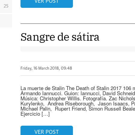
VER POST
25
Sangre de sátira
Friday, 16 March 2018, 09:48
La muerte de Stalin The Death of Stalin 2017 106 
Armando Iannucci. Guion: Iannucci, David Schneide
Música: Christopher Willis. Fotografía. Zac Nicho
Kurylenko, Andrea Riseborough, Jason Isaacs, Pa
Michael Palin, Rupert Friend, Simon Russell Beal
Ejercicio […]
VER POST