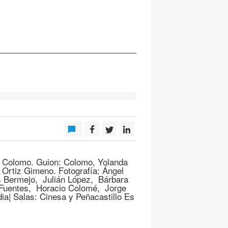
o Colomo. Guion: Colomo, Yolanda
 Ortiz Gimeno. Fotografía: Ángel
s Bermejo, Julián López, Bárbara
Fuentes, Horacio Colomé, Jorge
ia| Salas: Cinesa y Peñacastillo Es