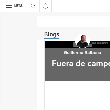
>
MENÚ
Blogs
Guillermo Balbona
Fuera de camp