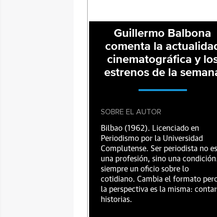
Guillermo Balbona
comenta la actualida
cinematográfica y lo
estrenos de la seman
SOBRE EL AUTOR
Bilbao (1962). Licenciado en
Periodismo por la Universidad
Complutense. Ser periodista no e
una profesión, sino una condición
siempre un oficio sobre lo
cotidiano. Cambia el formato per
la perspectiva es la misma: contar
historias.