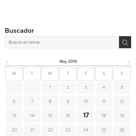
Buscador
May
2019
M
T
W
T
F
S
S
1
2
3
4
5
6
7
8
9
10
11
12
17
13
14
15
16
18
19
20
21
22
23
24
25
26