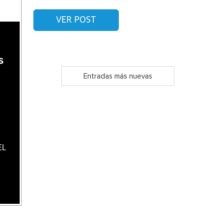
VER POST
s
s
Entradas más nuevas
EL