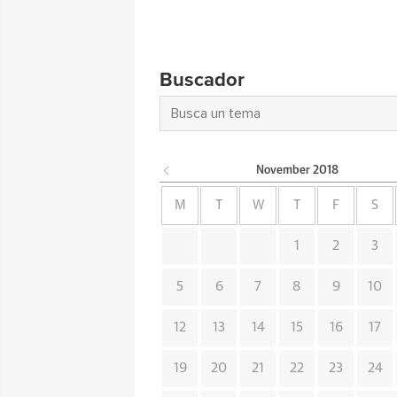
Buscador
November
2018
M
T
W
T
F
S
1
2
3
5
6
7
8
9
10
12
13
14
15
16
17
19
20
21
22
23
24