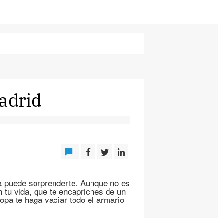
Madrid
da puede sorprenderte. Aunque no es
n tu vida, que te encapriches de un
opa te haga vaciar todo el armario