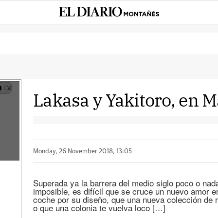
Lakasa y Yakitoro, en 
Monday, 26 November 2018, 13:05
Superada ya la barrera del medio siglo poco o na
imposible, es difícil que se cruce un nuevo amor e
coche por su diseño, que una nueva colección de r
o que una colonia te vuelva loco […]