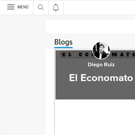
>
MENÚ
Blogs
Diego Ruiz
El Economato