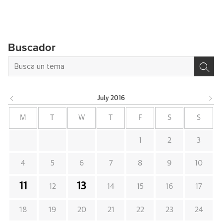
Buscador
July
2016
M
T
W
T
F
S
S
1
2
3
4
5
6
7
8
9
10
11
13
12
14
15
16
17
18
19
20
21
22
23
24