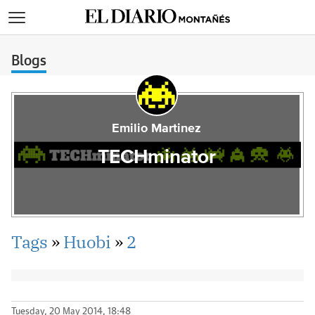
>
Blogs
Emilio Martinez
TECHminator
Tags
»
Huobi
»
2
Tuesday, 20 May 2014, 18:48