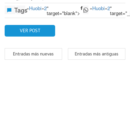
»
Huobi
»
2
"
»
Huobi
»
2
"
Tags
target="blank">
target="
VER POST
Entradas más nuevas
Entradas más antiguas