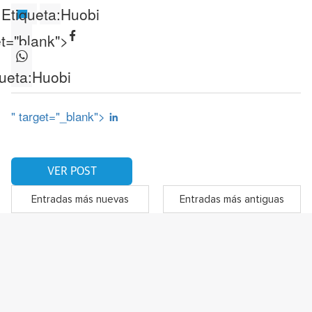
Etiqueta:
Huobi
et="blank">
ueta:
Huobi
" target="_blank">
VER POST
Entradas más nuevas
Entradas más antiguas